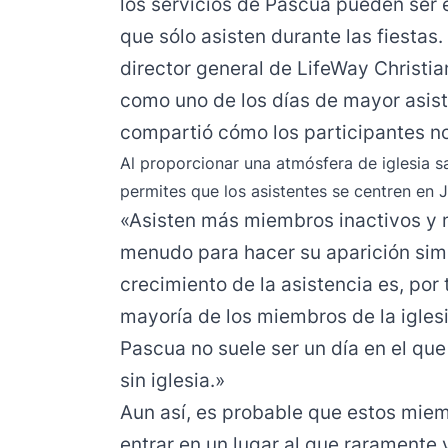
los servicios de Pascua pueden ser 
que sólo asisten durante las fiestas
director general de LifeWay Christia
como uno de los días de mayor asiste
compartió cómo los participantes no
Al proporcionar una atmósfera de iglesia sa
permites que los asistentes se centren en J
«Asisten más miembros inactivos y m
menudo para hacer su aparición sim
crecimiento de la asistencia es, por 
mayoría de los miembros de la igles
Pascua no suele ser un día en el q
sin iglesia.»
Aun así, es probable que estos miem
entrar en un lugar al que raramente