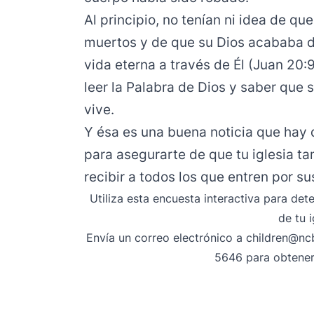
Al principio, no tenían ni idea de qu
muertos y de que su Dios acababa de
vida eterna a través de Él (Juan 20:
leer la Palabra de Dios y saber que 
vive.
Y ésa es una buena noticia que hay 
para asegurarte de que tu iglesia t
recibir a todos los que entren por su
Utiliza esta encuesta interactiva para det
de tu i
Envía un correo electrónico
a children@ncb
5646 para obtener