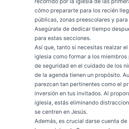
recorrido por la iglesia de las prim
cómo prepararte para los recién lle
públicas, zonas preescolares y para
Asegúrate de dedicar tiempo despué
para estas secciones.
Así que, tanto si necesitas realzar e
iglesia como formar a los miembros 
de seguridad en el cuidado de los n
de la agenda tienen un propósito. Au
parezcan tan pertinentes como el p
inversión en tus invitados. Al propo
iglesia, estás eliminando distraccio
se centren en Jesús.
Además, es crucial darse cuenta de