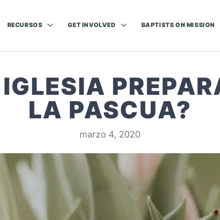
RECURSOS
GET INVOLVED
BAPTISTS ON MISSION
 IGLESIA PREPA
LA PASCUA?
marzo 4, 2020