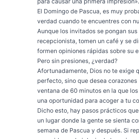
para causar una primera impresión»
El Domingo de Pascua, es muy proba
verdad cuando te encuentres con nue
Aunque los invitados se pongan sus 
recepcionista, tomen un café y se dir
formen opiniones rápidas sobre su e
Pero sin presiones, ¿verdad?
Afortunadamente, Dios no te exige qu
perfecto, sino que desea corazones 
ventana de 60 minutos en la que los v
una oportunidad para acoger a tu c
Dicho esto, hay pasos prácticos que
un lugar donde la gente se sienta co
semana de Pascua y después. Si rep