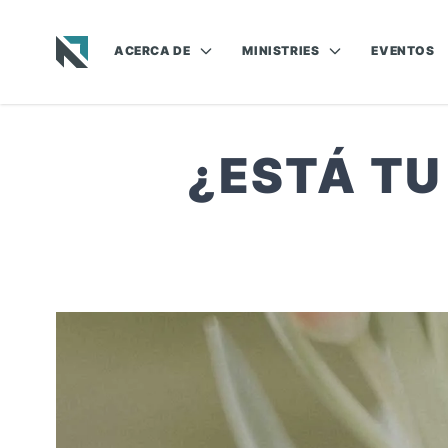
ACERCA DE
MINISTRIES
EVENTOS
Baptist State Convention of North Carolina
¿ESTÁ TU