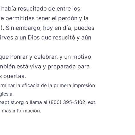
e había resucitado de entre los
 permitirles tener el perdón y la
9). Sin embargo, hoy en día, puedes
sirves a un Dios que resucitó y aún
que honrar y celebrar, y un motivo
ambién está viva y preparada para
s puertas.
erminar la eficacia de la primera impresión
glesia.
aptist.org
o llama al (800) 395-5102, ext.
 más información.