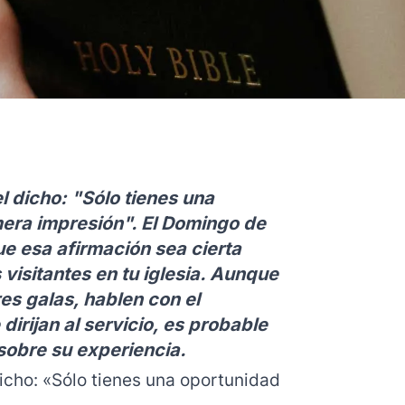
l dicho: "Sólo tienes una
era impresión". El Domingo de
e esa afirmación sea cierta
isitantes en tu iglesia. Aunque
es galas, hablen con el
dirijan al servicio, es probable
sobre su experiencia.
dicho: «Sólo tienes una oportunidad