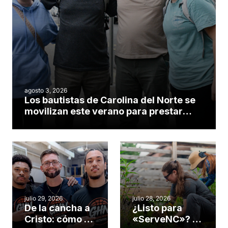
agosto 3, 2026
Los bautistas de Carolina del Norte se
movilizan este verano para prestar
servicio en todo el continente
americano
julio 29, 2026
julio 28, 2026
De la cancha a
¿Listo para
Cristo: cómo el
«ServeNC»? 4