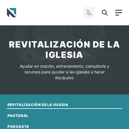
Cambiar idioma
Baptist State Convention of North Carolina
REVITALIZACIÓN DE LA
IGLESIA
Ayudar en oración, entrenamiento, consultoría y
recursos para ayudar a las iglesias a hacer
discípulos.
REVITALIZACIÓN DE LA IGLESIA
PASTORAL
PODCASTS