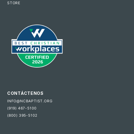
STORE
CONTÁCTENOS
INFO@NCBAPTIST.ORG
(919) 467-5100
(800) 395-5102