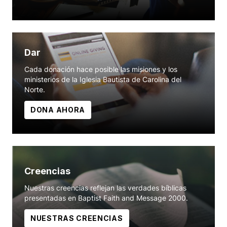
Dar
Cada donación hace posible las misiones y los
ministerios de la Iglesia Bautista de Carolina del
Norte.
DONA AHORA
Creencias
Nuestras creencias reflejan las verdades bíblicas
presentadas en Baptist Faith and Message 2000.
NUESTRAS CREENCIAS