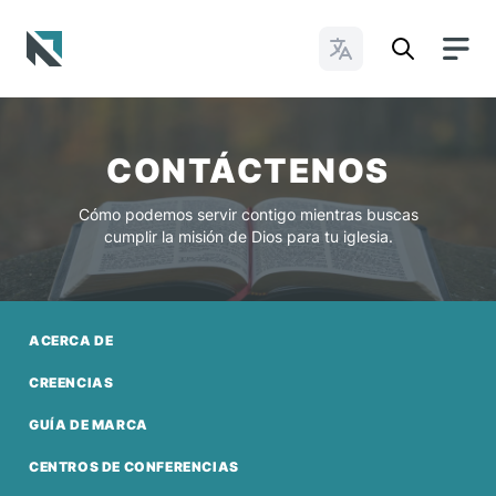
Cambiar idioma
Baptist State Convention of North Carolina
CONTÁCTENOS
Cómo podemos servir contigo mientras buscas
cumplir la misión de Dios para tu iglesia.
ACERCA DE
CREENCIAS
GUÍA DE MARCA
CENTROS DE CONFERENCIAS