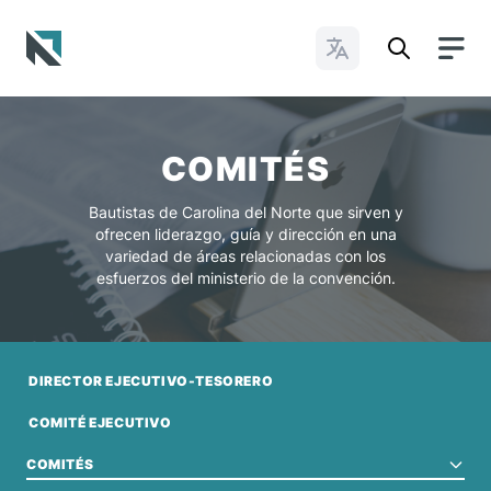
Cambiar idioma
Baptist State Convention of North Carolina
COMITÉS
Bautistas de Carolina del Norte que sirven y
ofrecen liderazgo, guía y dirección en una
variedad de áreas relacionadas con los
esfuerzos del ministerio de la convención.
DIRECTOR EJECUTIVO-TESORERO
COMITÉ EJECUTIVO
COMITÉS