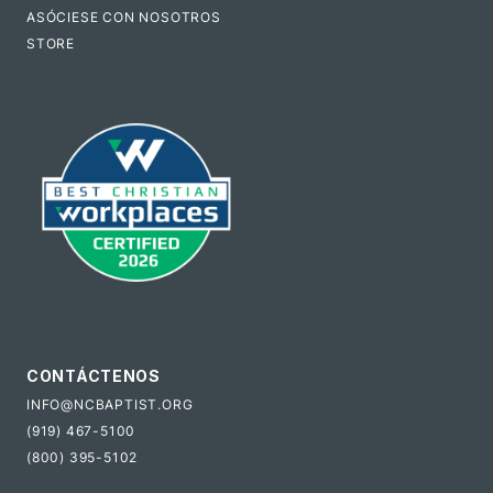
ASÓCIESE CON NOSOTROS
STORE
CONTÁCTENOS
INFO@NCBAPTIST.ORG
(919) 467-5100
(800) 395-5102