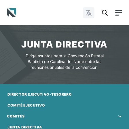
Cambiar idioma
Baptist State Convention of North Carolina
JUNTA DIRECTIVA
Dirige asuntos para la Convención Estatal
Bautista de Carolina del Norte entre las
reuniones anuales de la convención.
DIRECTOR EJECUTIVO-TESORERO
COMITÉ EJECUTIVO
COMITÉS
JUNTA DIRECTIVA