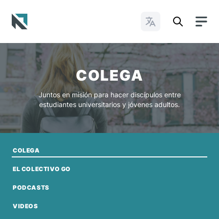
Cambiar idioma
Baptist State Convention of North Carolina
COLEGA
Juntos en misión para hacer discípulos entre
estudiantes universitarios y jóvenes adultos.
COLEGA
EL COLECTIVO GO
PODCASTS
VIDEOS