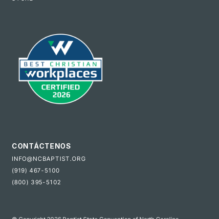
CONTÁCTENOS
INFO@NCBAPTIST.ORG
(919) 467-5100
(800) 395-5102