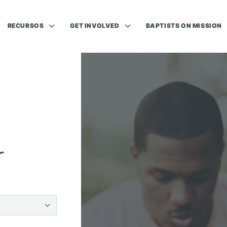
RECURSOS
GET INVOLVED
BAPTISTS ON MISSION