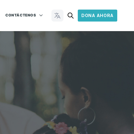
CONTÁCTENOS
DONA AHORA
Cambiar idioma