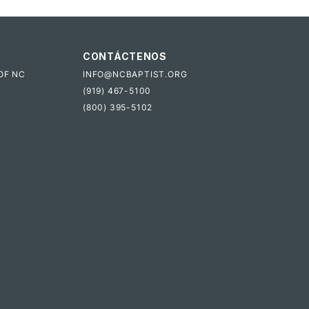
CONTÁCTENOS
OF NC
INFO@NCBAPTIST.ORG
(919) 467-5100
(800) 395-5102