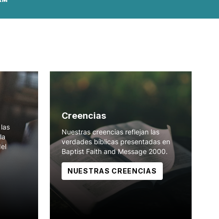
Creencias
las
Nuestras creencias reflejan las
la
verdades bíblicas presentadas en
del
Baptist Faith and Message 2000.
NUESTRAS CREENCIAS