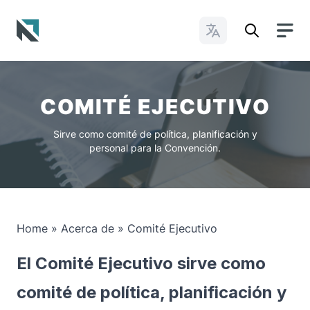
Cambiar idioma
Baptist State Convention of North Carolina
COMITÉ EJECUTIVO
Sirve como comité de política, planificación y
personal para la Convención.
Home
»
Acerca de
»
Comité Ejecutivo
El Comité Ejecutivo sirve como
comité de política, planificación y