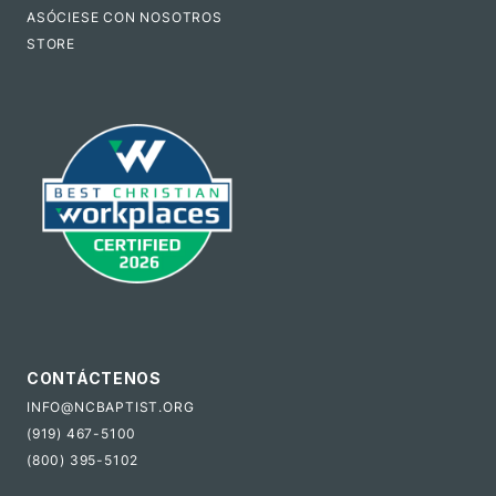
ASÓCIESE CON NOSOTROS
STORE
CONTÁCTENOS
INFO@NCBAPTIST.ORG
(919) 467-5100
(800) 395-5102