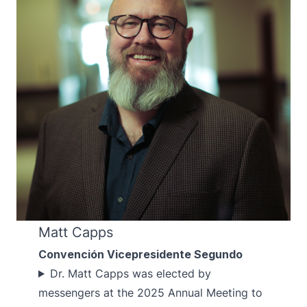
Matt Capps
Convención Vicepresidente Segundo
Dr. Matt Capps was elected by
messengers at the 2025 Annual Meeting to