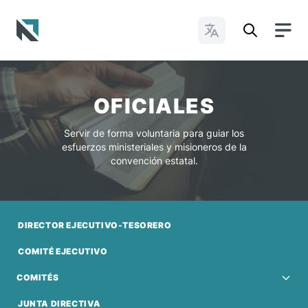
Cambiar idioma
Baptist State Convention of North Carolina
OFICIALES
Servir de forma voluntaria para guiar los
esfuerzos ministeriales y misioneros de la
convención estatal.
DIRECTOR EJECUTIVO-TESORERO
COMITÉ EJECUTIVO
COMITÉS
JUNTA DIRECTIVA