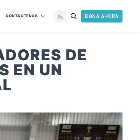
CONTÁCTENOS
DONA AHORA
Cambiar idioma
ADORES DE
S EN UN
AL