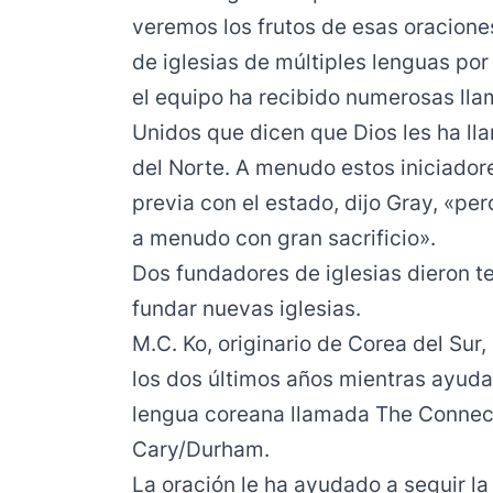
veremos los frutos de esas oracion
de iglesias de múltiples lenguas por 
el equipo ha recibido numerosas ll
Unidos que dicen que Dios les ha lla
del Norte. A menudo estos iniciador
previa con el estado, dijo Gray, «pe
a menudo con gran sacrificio».
Dos fundadores de iglesias dieron te
fundar nuevas iglesias.
M.C. Ko, originario de Corea del Sur
los dos últimos años mientras ayudab
lengua coreana llamada The Connect
Cary/Durham.
La oración le ha ayudado a seguir la