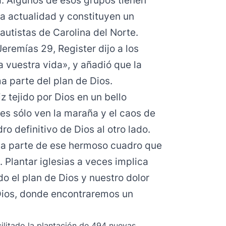
a. Algunos de esos grupos tienen
la actualidad y constituyen un
autistas de Carolina del Norte.
eremías 29, Register dijo a los
a vuestra vida», y añadió que la
a parte del plan de Dios.
z tejido por Dios en un bello
es sólo ven la maraña y el caos de
dro definitivo de Dios al otro lado.
ma parte de ese hermoso cuadro que
o. Plantar iglesias a veces implica
do el plan de Dios y nuestro dolor
Dios, donde encontraremos un
cilitado la plantación de 494 nuevas