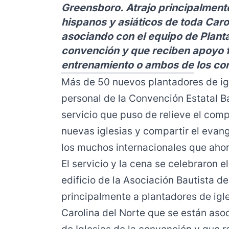
Greensboro. Atrajo principalmente
hispanos y asiáticos de toda Caro
asociando con el equipo de Planta
convención y que reciben apoyo f
entrenamiento o ambos de los con
Más de 50 nuevos plantadores de ig
personal de la Convención Estatal Ba
servicio que puso de relieve el com
nuevas iglesias y compartir el evang
los muchos internacionales que ahor
El servicio y la cena se celebraron 
edificio de la Asociación Bautista d
principalmente a plantadores de igl
Carolina del Norte que se están aso