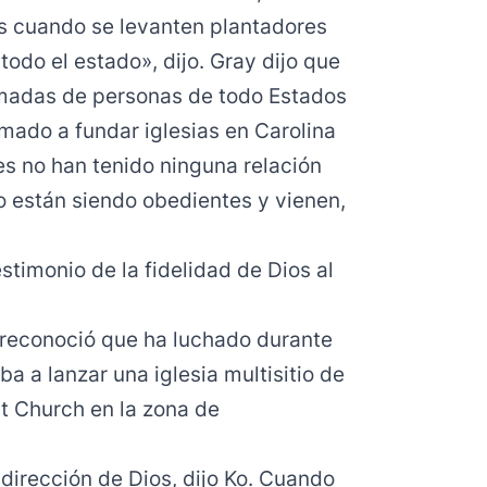
es cuando se levanten plantadores
todo el estado», dijo. Gray dijo que
amadas de personas de todo Estados
mado a fundar iglesias en Carolina
es no han tenido ninguna relación
ro están siendo obedientes y vienen,
stimonio de la fidelidad de Dios al
, reconoció que ha luchado durante
a a lanzar una iglesia multisitio de
 Church en la zona de
 dirección de Dios, dijo Ko. Cuando