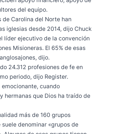
reciben apoyo financiero, apoyo de
tores del equipo.
s de Carolina del Norte han
as iglesias desde 2014, dijo Chuck
l líder ejecutivo de la convención
iones Misioneras. El 65% de esas
anglosajones, dijo.
ado 24.312 profesiones de fe en
mo periodo, dijo Register.
s emocionante, cuando
y hermanas que Dios ha traído de
tualidad más de 160 grupos
 se suele denominar «grupos de