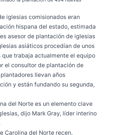
de iglesias comisionados eran
lación hispana del estado, estimada
es asesor de plantación de iglesias
glesias asiáticos procedían de unos
s que trabaja actualmente el equipo
or el consultor de plantación de
 plantadores llevan años
nción y están fundando su segunda,
ina del Norte es un elemento clave
lesias, dijo Mark Gray, líder interino
.
e Carolina del Norte recen,