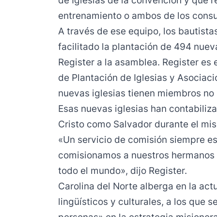
de Iglesias de la convención y que 
entrenamiento o ambos de los consul
A través de ese equipo, los bautista
facilitado la plantación de 494 nuev
Register a la asamblea. Register es e
de Plantación de Iglesias y Asociac
nuevas iglesias tienen miembros no 
Esas nuevas iglesias han contabiliz
Cristo como Salvador durante el mis
«Un servicio de comisión siempre e
comisionamos a nuestros hermanos 
todo el mundo», dijo Register.
Carolina del Norte alberga en la ac
lingüísticos y culturales, a los que