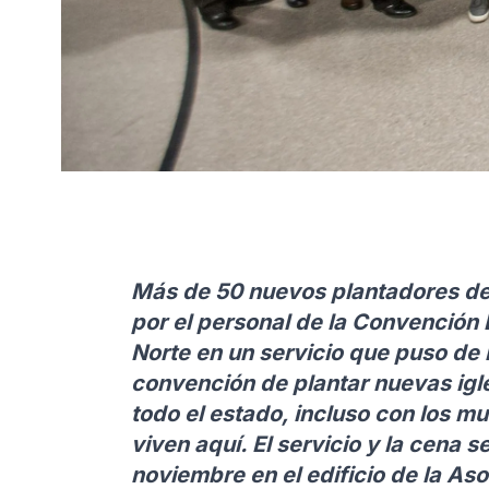
Más de 50 nuevos plantadores de
por el personal de la Convención E
Norte en un servicio que puso de 
convención de plantar nuevas igle
todo el estado, incluso con los m
viven aquí. El servicio y la cena 
noviembre en el edificio de la As