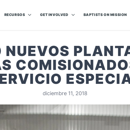
RECURSOS
GET INVOLVED
BAPTISTS ON MISSION
0 NUEVOS PLANT
AS COMISIONADO
ERVICIO ESPECI
diciembre 11, 2018