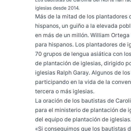
iglesias desde 2014.
Más de la mitad de los plantadores 
hispanos, un guiño a la elevada pob
en más de un millón. William Ortega 
para hispanos. Los plantadores de i
70 grupos de lengua asiática con lo
de plantación de iglesias, dirigido p
iglesias Ralph Garay. Algunos de los
participando en la vida de la conve
tercera o más iglesias.
La oración de los bautistas de Carol
para el ministerio de plantación de ig
del equipo de plantación de iglesias
«Si conseguimos que los bautistas d