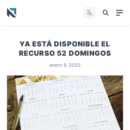
Cambiar idioma
Baptist State Convention of North Carolina
YA ESTÁ DISPONIBLE EL
RECURSO 52 DOMINGOS
enero 6, 2020