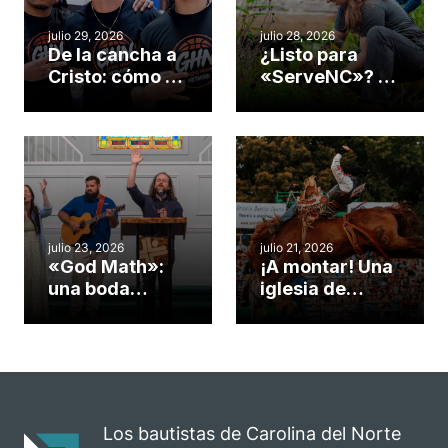
julio 29, 2026
julio 28, 2026
De la cancha a
¿Listo para
Cristo: cómo el
«ServeNC»? 4
gimnasio de
formas de
una iglesia de
potenciar la
Cary se
obra de Dios
convirtió en un
durante la
insólito campo
Semana
misionero te
ServeNC
cuento
julio 23, 2026
julio 21, 2026
«God Math»:
¡A montar! Una
una boda
iglesia de
celebrada en la
Carolina del
iglesia de
Norte
Hillsborough
convierte su
celebra el
rodeo anual en
impacto del
una
evangelio
oportunidad
Los bautistas de Carolina del Norte
para el