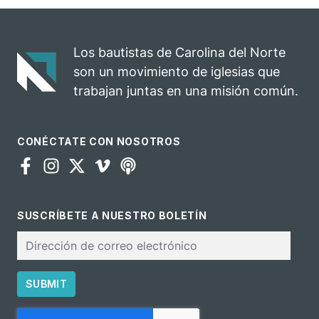
celebra el
rodeo anual en
impacto del
una
evangelio
oportunidad
Los bautistas de Carolina del Norte
para el
son un movimiento de iglesias que
ministerio
trabajan juntas en una misión común.
CONÉCTATE CON NOSOTROS
SUSCRÍBETE A NUESTRO BOLETÍN
Correo
electrónico
SUBMIT
CAPTCHA