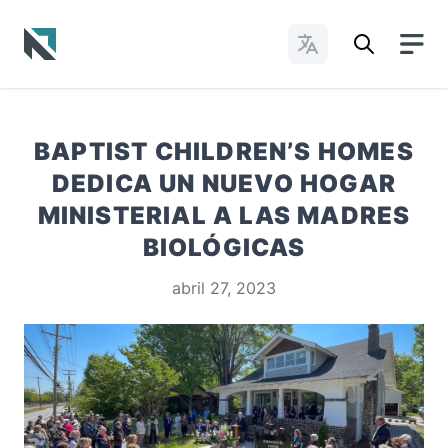
Cambiar idioma
Baptist State Convention of North Carolina
BAPTIST CHILDREN’S HOMES
DEDICA UN NUEVO HOGAR
MINISTERIAL A LAS MADRES
BIOLÓGICAS
abril 27, 2023