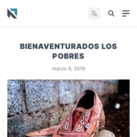
Cambiar idioma
Baptist State Convention of North Carolina
BIENAVENTURADOS LOS
POBRES
marzo 6, 2019