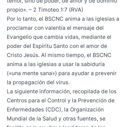
temor, sino de poder, de amor y de dominio
propio». – 2 Timoteo 1:7 (RVA)
Por lo tanto, el BSCNC anima a las iglesias a
proclamar con valentía el mensaje del
Evangelio que cambia vidas, mediante el
poder del Espíritu Santo con el amor de
Cristo Jesús. Al mismo tiempo, el BSCNC
anima a las iglesias a usar la sabiduría
(«una mente sana») para ayudar a prevenir
la propagación del virus.
La siguiente información, recopilada de los
Centros para el Control y la Prevención de
Enfermedades
(CDC), la
Organización
Mundial de la Salud
y otras fuentes, se