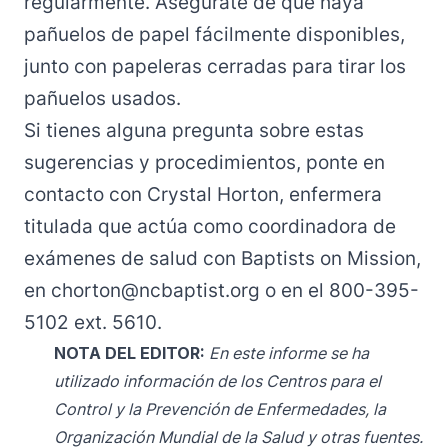
regularmente. Asegúrate de que haya
pañuelos de papel fácilmente disponibles,
junto con papeleras cerradas para tirar los
pañuelos usados.
Si tienes alguna pregunta sobre estas
sugerencias y procedimientos, ponte en
contacto con
Crystal Horton
, enfermera
titulada que actúa como coordinadora de
exámenes de salud con Baptists on Mission,
en
chorton@ncbaptist.org
o en el 800-395-
5102 ext. 5610.
NOTA DEL EDITOR:
En este informe se ha
utilizado información de los Centros para el
Control y la Prevención de Enfermedades, la
Organización Mundial de la Salud y otras fuentes.