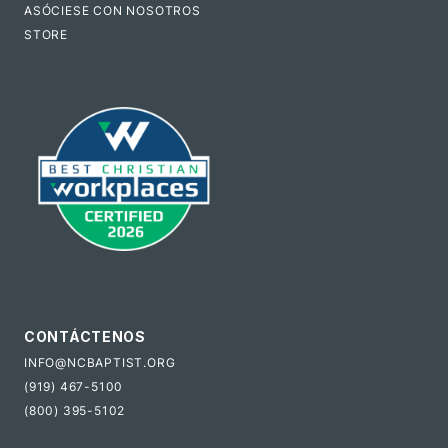
ASÓCIESE CON NOSOTROS
STORE
CONTÁCTENOS
INFO@NCBAPTIST.ORG
(919) 467-5100
(800) 395-5102