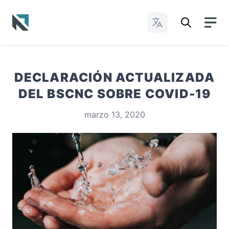
Cambiar idioma
Baptist State Convention of North Carolina
DECLARACIÓN ACTUALIZADA
DEL BSCNC SOBRE COVID-19
marzo 13, 2020