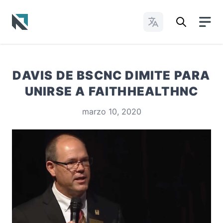
Cambiar idioma
Baptist State Convention of North Carolina
DAVIS DE BSCNC DIMITE PARA
UNIRSE A FAITHHEALTHNC
marzo 10, 2020