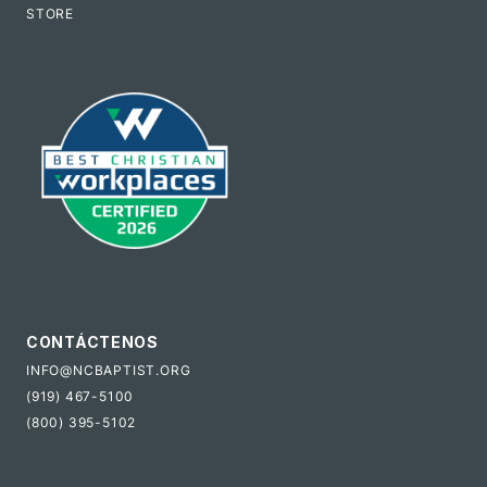
STORE
CONTÁCTENOS
INFO@NCBAPTIST.ORG
(919) 467-5100
(800) 395-5102