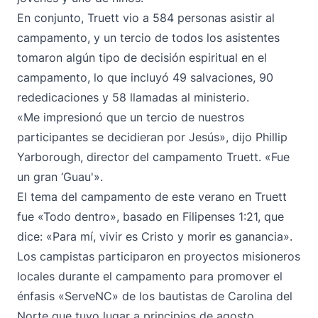
En conjunto, Truett vio a 584 personas asistir al
campamento, y un tercio de todos los asistentes
tomaron algún tipo de decisión espiritual en el
campamento, lo que incluyó 49 salvaciones, 90
rededicaciones y 58 llamadas al ministerio.
«Me impresionó que un tercio de nuestros
participantes se decidieran por Jesús», dijo Phillip
Yarborough, director del campamento Truett. «Fue
un gran ‘Guau'».
El tema del campamento de este verano en Truett
fue «Todo dentro», basado en Filipenses 1:21, que
dice: «Para mí, vivir es Cristo y morir es ganancia».
Los campistas participaron en proyectos misioneros
locales durante el campamento para promover el
énfasis «ServeNC» de los bautistas de Carolina del
Norte que tuvo lugar a principios de agosto.