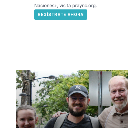
Naciones», visita
praync.org
.
REGÍSTRATE AHORA