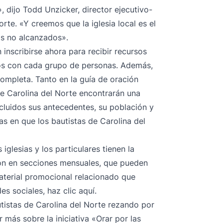
», dijo Todd Unzicker, director ejecutivo-
rte. «Y creemos que la iglesia local es el
los no alcanzados».
 inscribirse
ahora
para recibir recursos
os con cada grupo de personas. Además,
ompleta. Tanto en la guía de oración
de Carolina del Norte encontrarán una
cluidos sus antecedentes, su población y
as en que los bautistas de Carolina del
iglesias y los particulares tienen la
ión en secciones mensuales, que pueden
aterial promocional relacionado que
des sociales,
haz clic aquí
.
utistas de Carolina del Norte rezando por
más sobre la iniciativa «Orar por las