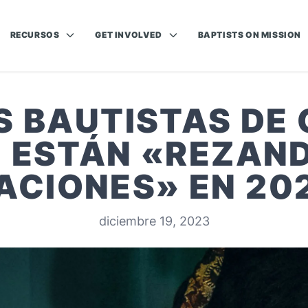
RECURSOS
GET INVOLVED
BAPTISTS ON MISSION
 BAUTISTAS DE
E ESTÁN «REZAND
ACIONES» EN 20
diciembre 19, 2023