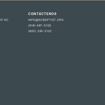
CONTÁCTENOS
OF NC
INFO@NCBAPTIST.ORG
(919) 467-5100
(800) 395-5102