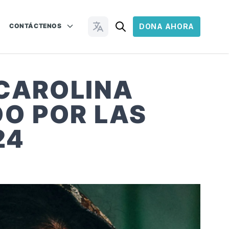
CONTÁCTENOS
DONA AHORA
Cambiar idioma
 CAROLINA
O POR LAS
24