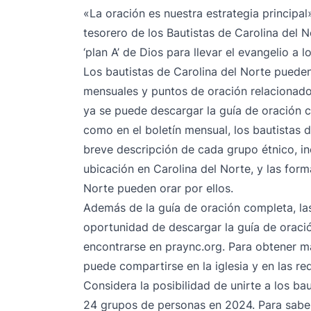
«La oración es nuestra estrategia principal
tesorero de los Bautistas de Carolina del No
‘plan A’ de Dios para llevar el evangelio a 
Los bautistas de Carolina del Norte pueden
mensuales y puntos de oración relacionad
ya se puede descargar
la guía de oración c
como en el boletín mensual, los bautistas 
breve descripción de cada grupo étnico, in
ubicación en Carolina del Norte, y las form
Norte pueden orar por ellos.
Además de la guía de oración completa, las 
oportunidad de descargar la guía de orac
encontrarse en
praync.org
. Para obtener m
puede compartirse en la iglesia y en las re
Considera la posibilidad de unirte a los ba
24 grupos de personas en 2024. Para saber 