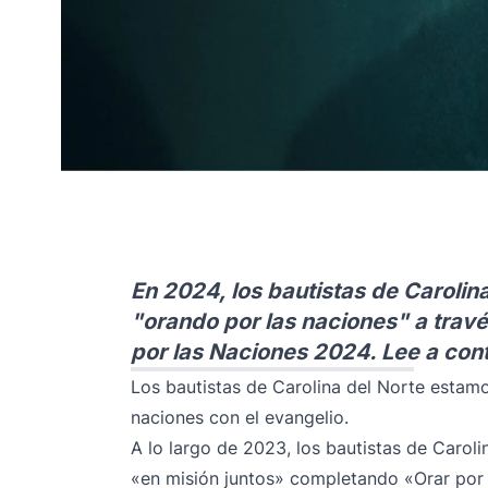
En 2024, los bautistas de Carolin
"orando por las naciones" a travé
por las Naciones 2024. Lee a con
Los bautistas de Carolina del Norte estamo
naciones con el evangelio.
A lo largo de 2023, los bautistas de Caroli
«en misión juntos» completando «Orar por 