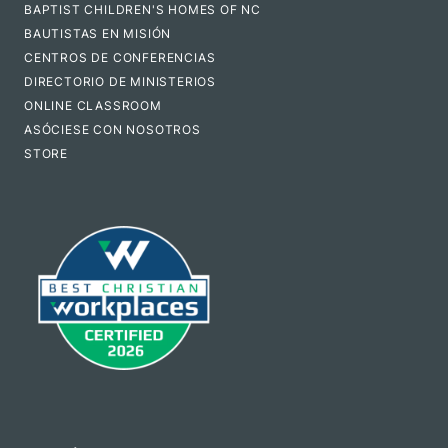
BAPTIST CHILDREN'S HOMES OF NC
BAUTISTAS EN MISIÓN
CENTROS DE CONFERENCIAS
DIRECTORIO DE MINISTERIOS
ONLINE CLASSROOM
ASÓCIESE CON NOSOTROS
STORE