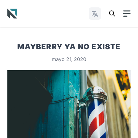
Cambiar idioma
Baptist State Convention of North Carolina
MAYBERRY YA NO EXISTE
mayo 21, 2020