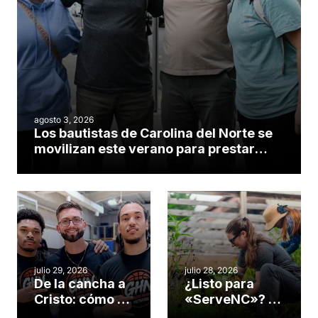
agosto 3, 2026
Los bautistas de Carolina del Norte se
movilizan este verano para prestar
servicio en todo el continente
americano
julio 29, 2026
julio 28, 2026
De la cancha a
¿Listo para
Cristo: cómo el
«ServeNC»? 4
gimnasio de
formas de