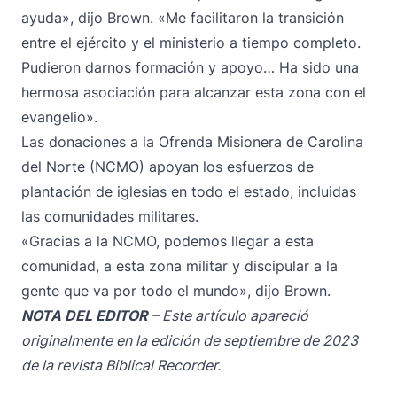
ayuda», dijo Brown. «Me facilitaron la transición
entre el ejército y el ministerio a tiempo completo.
Pudieron darnos formación y apoyo… Ha sido una
hermosa asociación para alcanzar esta zona con el
evangelio».
Las donaciones a la
Ofrenda Misionera de Carolina
del Norte
(NCMO) apoyan los esfuerzos de
plantación de iglesias en todo el estado, incluidas
las comunidades militares.
«Gracias a la NCMO, podemos llegar a esta
comunidad, a esta zona militar y discipular a la
gente que va por todo el mundo», dijo Brown.
NOTA DEL EDITOR
– Este artículo apareció
originalmente en la edición de septiembre de 2023
de la revista Biblical Recorder.