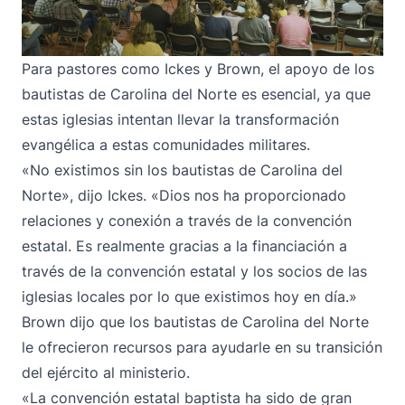
Para pastores como Ickes y Brown, el apoyo de los
bautistas de Carolina del Norte es esencial, ya que
estas iglesias intentan llevar la transformación
evangélica a estas comunidades militares.
«No existimos sin los bautistas de Carolina del
Norte», dijo Ickes. «Dios nos ha proporcionado
relaciones y conexión a través de la convención
estatal. Es realmente gracias a la financiación a
través de la convención estatal y los socios de las
iglesias locales por lo que existimos hoy en día.»
Brown dijo que los bautistas de Carolina del Norte
le ofrecieron recursos para ayudarle en su transición
del ejército al ministerio.
«La convención estatal baptista ha sido de gran