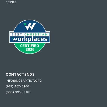
STORE
CONTÁCTENOS
INFO@NCBAPTIST.ORG
(919) 467-5100
(800) 395-5102