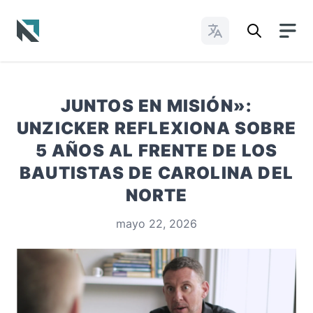
Cambiar idioma
Baptist State Convention of North Carolina
JUNTOS EN MISIÓN»:
UNZICKER REFLEXIONA SOBRE
5 AÑOS AL FRENTE DE LOS
BAUTISTAS DE CAROLINA DEL
NORTE
mayo 22, 2026