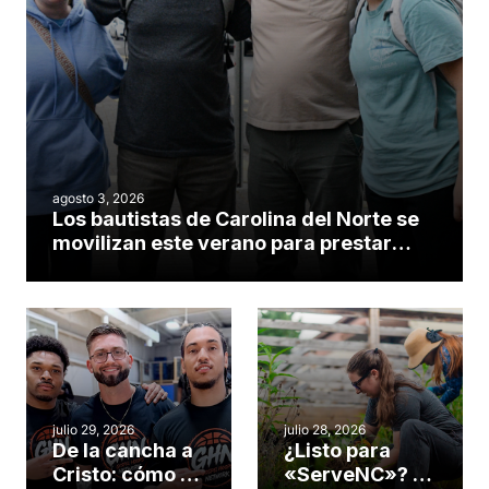
agosto 3, 2026
Los bautistas de Carolina del Norte se
movilizan este verano para prestar
servicio en todo el continente
americano
julio 29, 2026
julio 28, 2026
De la cancha a
¿Listo para
Cristo: cómo el
«ServeNC»? 4