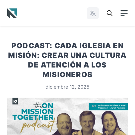
Cambiar idioma
Baptist State Convention of North Carolina
PODCAST: CADA IGLESIA EN
MISIÓN: CREAR UNA CULTURA
DE ATENCIÓN A LOS
MISIONEROS
diciembre 12, 2025