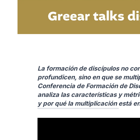
La formación de discípulos no con
profundicen, sino en que se mult
Conferencia de Formación de Disc
analiza las características y métr
y por qué la multiplicación está e