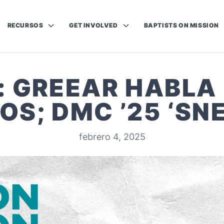
RECURSOS
GET INVOLVED
BAPTISTS ON MISSION
 GREEAR HABLA
OS; DMC ’25 ‘SN
febrero 4, 2025