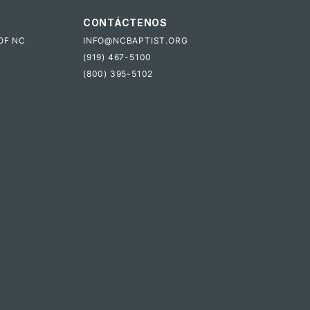
CONTÁCTENOS
OF NC
INFO@NCBAPTIST.ORG
(919) 467-5100
(800) 395-5102