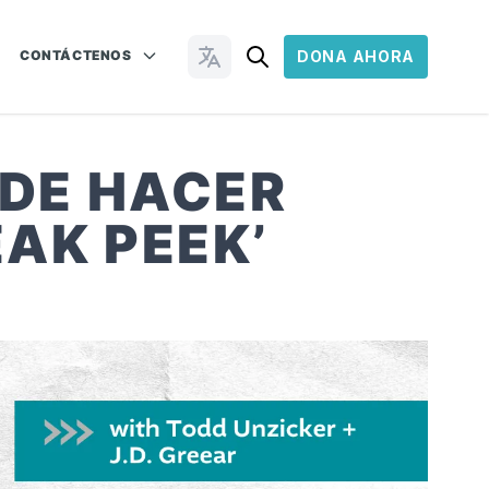
CONTÁCTENOS
DONA AHORA
Cambiar idioma
 DE HACER
EAK PEEK’