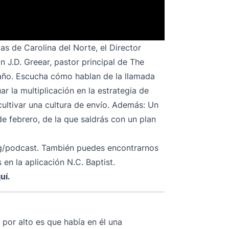
as de Carolina del Norte, el Director
 J.D. Greear, pastor principal de The
año. Escucha cómo hablan de la llamada
r la multiplicación en la estrategia de
cultivar una cultura de envío. Además: Un
e febrero, de la que saldrás con un plan
g/podcast
. También puedes encontrarnos
en la aplicación N.C. Baptist.
uí
.
por alto es que había en él una