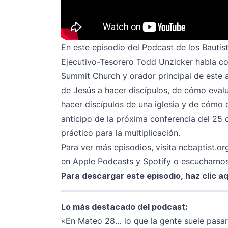
En este episodio del Podcast de los Bautist
Ejecutivo-Tesorero Todd Unzicker habla con
Summit Church y orador principal de este 
de Jesús a hacer discípulos, de cómo evalua
hacer discípulos de una iglesia y de cómo 
anticipo de la próxima conferencia del 25 d
práctico para la multiplicación.
Para ver más episodios, visita
ncbaptist.or
en
Apple Podcasts
y
Spotify
o escucharnos 
Para descargar este episodio,
haz clic aq
Lo más destacado del podcast:
«En Mateo 28… lo que la gente suele pasar 