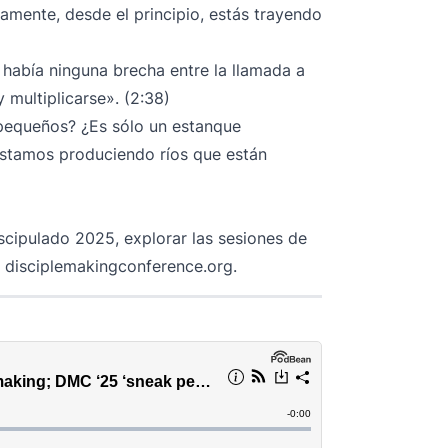
tamente, desde el principio, estás trayendo
había ninguna brecha entre la llamada a
 multiplicarse». (2:38)
 pequeños? ¿Es sólo un estanque
estamos produciendo ríos que están
scipulado 2025, explorar las sesiones de
a
disciplemakingconference.org
.