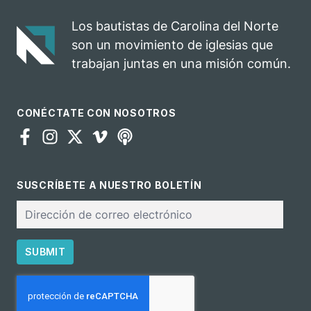
impacto del
una
evangelio
oportunidad
Los bautistas de Carolina del Norte
para el
son un movimiento de iglesias que
ministerio
trabajan juntas en una misión común.
CONÉCTATE CON NOSOTROS
SUSCRÍBETE A NUESTRO BOLETÍN
Correo
electrónico
SUBMIT
CAPTCHA