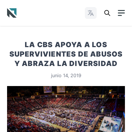
Cambiar idioma
Baptist State Convention of North Carolina
LA CBS APOYA A LOS
SUPERVIVIENTES DE ABUSOS
Y ABRAZA LA DIVERSIDAD
junio 14, 2019