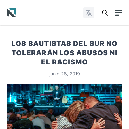
Cambiar idioma
Baptist State Convention of North Carolina
LOS BAUTISTAS DEL SUR NO
TOLERARÁN LOS ABUSOS NI
EL RACISMO
junio 28, 2019