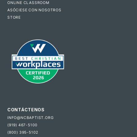
ONLINE CLASSROOM
ASÓCIESE CON NOSOTROS
STORE
CONTÁCTENOS
INFO@NCBAPTIST.ORG
(919) 467-5100
(800) 395-5102