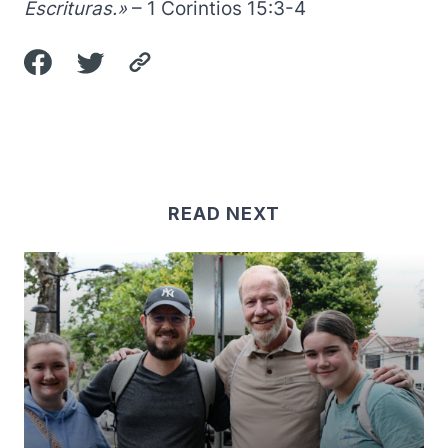
Escrituras.»
– 1 Corintios 15:3-4
READ NEXT