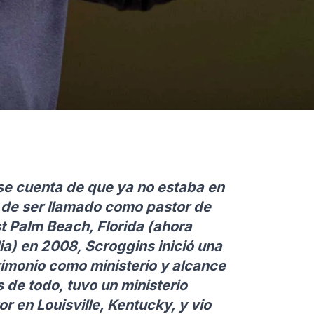
se cuenta de que ya no estaba en
s de ser llamado como pastor de
st Palm Beach, Florida (ahora
ia) en 2008, Scroggins inició una
rimonio como ministerio y alcance
 de todo, tuvo un ministerio
r en Louisville, Kentucky, y vio