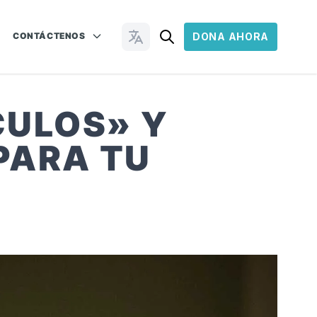
CONTÁCTENOS
DONA AHORA
Cambiar idioma
CULOS» Y
PARA TU