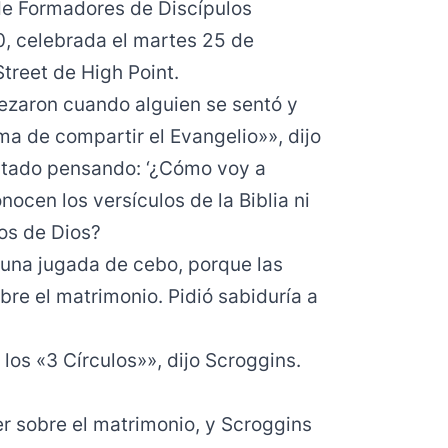
de Formadores de Discípulos
0, celebrada el martes 25 de
Street de High Point.
pezaron cuando alguien se sentó y
ma de compartir el Evangelio»», dijo
ntado pensando: ‘¿Cómo voy a
ocen los versículos de la Biblia ni
jos de Dios?
 una jugada de cebo, porque las
re el matrimonio. Pidió sabiduría a
los «3 Círculos»», dijo Scroggins.
r sobre el matrimonio, y Scroggins