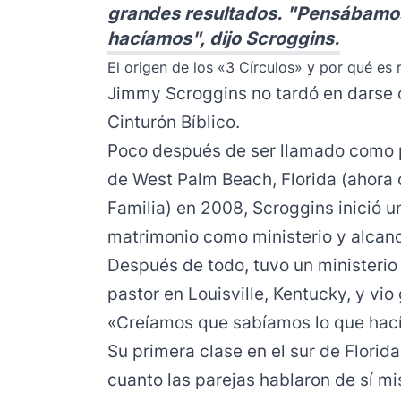
grandes resultados. "Pensábamo
hacíamos", dijo Scroggins.
El origen de los «3 Círculos» y por qué es 
Jimmy Scroggins no tardó en darse 
Cinturón Bíblico.
Poco después de ser llamado como pa
de West Palm Beach, Florida (ahora 
Familia) en 2008, Scroggins inició u
matrimonio como ministerio y alcanc
Después de todo, tuvo un ministerio
pastor en Louisville, Kentucky, y vio
«Creíamos que sabíamos lo que hací
Su primera clase en el sur de Florid
cuanto las parejas hablaron de sí mi