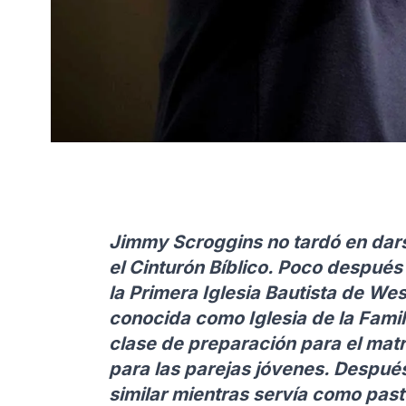
Jimmy Scroggins no tardó en dar
el Cinturón Bíblico. Poco despué
la Primera Iglesia Bautista de We
conocida como Iglesia de la Famil
clase de preparación para el mat
para las parejas jóvenes. Después
similar mientras servía como pasto