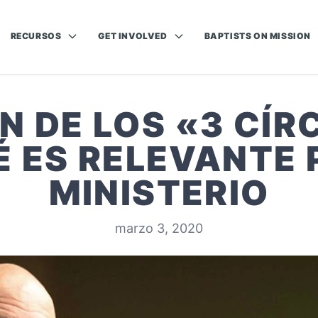
RECURSOS
GET INVOLVED
BAPTISTS ON MISSION
EN DE LOS «3 CÍR
É ES RELEVANTE 
MINISTERIO
marzo 3, 2020