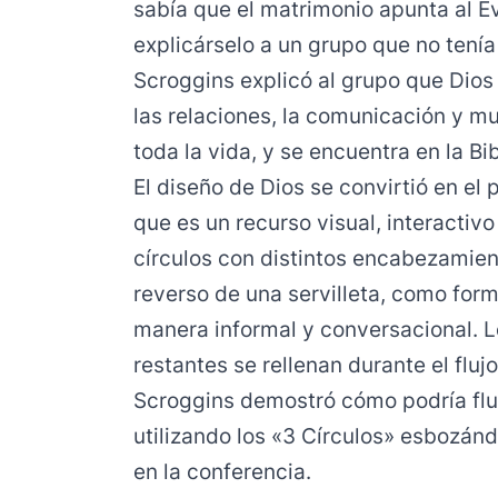
sabía que el matrimonio apunta al Ev
explicárselo a un grupo que no tení
Scroggins explicó al grupo que Dios 
las relaciones, la comunicación y m
toda la vida, y se encuentra en la Bib
El diseño de Dios se convirtió en el 
que es un recurso visual, interactivo
círculos con distintos encabezamient
reverso de una servilleta, como for
manera informal y conversacional. 
restantes se rellenan durante el fluj
Scroggins demostró cómo podría flu
utilizando los «3 Círculos» esbozán
en la conferencia.