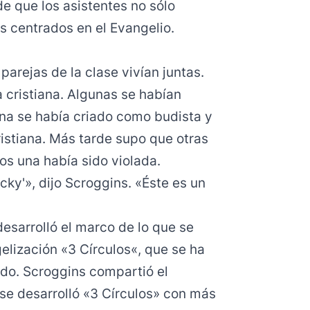
e que los asistentes no sólo
s centrados en el Evangelio.
parejas de la clase vivían juntas.
cristiana. Algunas se habían
na se había criado como budista y
ristiana. Más tarde supo que otras
os una había sido violada.
cky'», dijo Scroggins. «Éste es un
esarrolló el marco de lo que se
elización «
3 Círculos
«, que se ha
ado. Scroggins
compartió el
e desarrolló «3 Círculos» con más