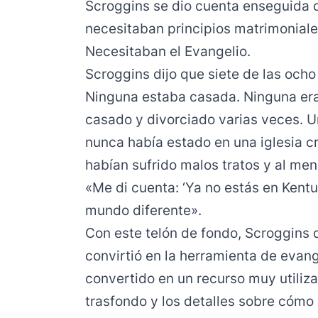
Scroggins se dio cuenta enseguida d
necesitaban principios matrimoniale
Necesitaban el Evangelio.
Scroggins dijo que siete de las ocho 
Ninguna estaba casada. Ninguna era 
casado y divorciado varias veces. U
nunca había estado en una iglesia c
habían sufrido malos tratos y al men
«Me di cuenta: ‘Ya no estás en Kentu
mundo diferente».
Con este telón de fondo, Scroggins d
convirtió en la herramienta de evang
convertido en un recurso muy utiliz
trasfondo y los detalles
sobre cómo s