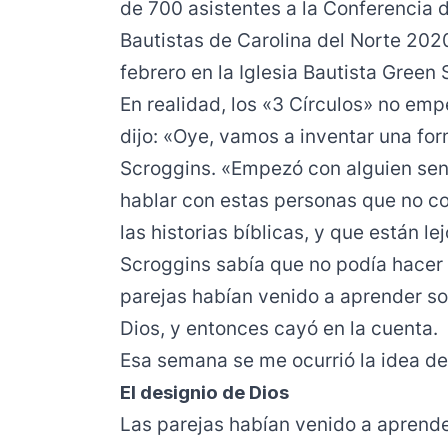
de 700 asistentes a la Conferencia 
Bautistas de Carolina del Norte 202
febrero en la Iglesia Bautista Green 
En realidad, los «3 Círculos» no em
dijo: «Oye, vamos a inventar una for
Scroggins. «Empezó con alguien se
hablar con estas personas que no con
las historias bíblicas, y que están le
Scroggins sabía que no podía hacer
parejas habían venido a aprender sob
Dios, y entonces cayó en la cuenta.
Esa semana se me ocurrió la idea de 
El designio de Dios
Las parejas habían venido a aprende