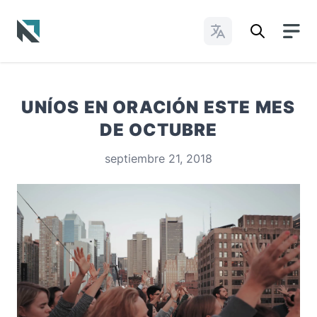
Cambiar idioma
Baptist State Convention of North Carolina
UNÍOS EN ORACIÓN ESTE MES
DE OCTUBRE
septiembre 21, 2018