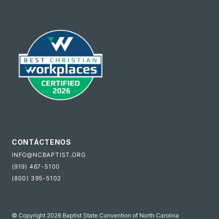
CONTÁCTENOS
INFO@NCBAPTIST.ORG
(919) 467-5100
(800) 395-5102
© Copyright 2026 Baptist State Convention of North Carolina