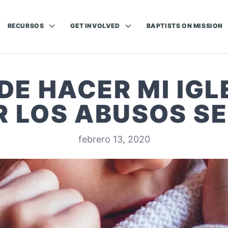
RECURSOS
GET INVOLVED
BAPTISTS ON MISSION
DE HACER MI IGL
R LOS ABUSOS S
febrero 13, 2020