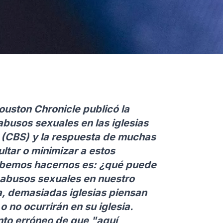
uston Chronicle publicó la
abusos sexuales en las iglesias
r (CBS) y la respuesta de muchas
ltar o minimizar a estos
ebemos hacernos es: ¿qué puede
s abusos sexuales en nuestro
a, demasiadas iglesias piensan
 no ocurrirán en su iglesia.
nto erróneo de que "aquí