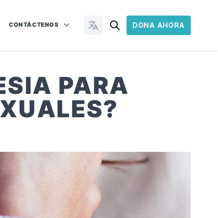
CONTÁCTENOS
DONA AHORA
Cambiar idioma
ESIA PARA
EXUALES?