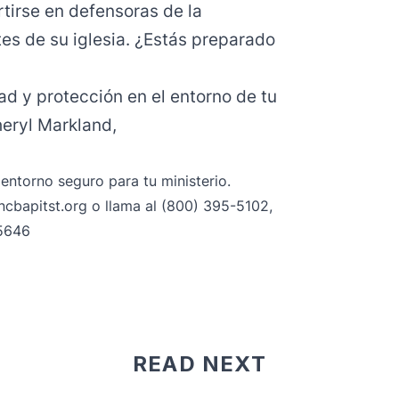
tirse en defensoras de la
es de su iglesia. ¿Estás preparado
d y protección en el entorno de tu
heryl Markland,
entorno seguro para tu ministerio.
cbapitst.org
o llama al (800) 395-5102,
 5646
READ NEXT