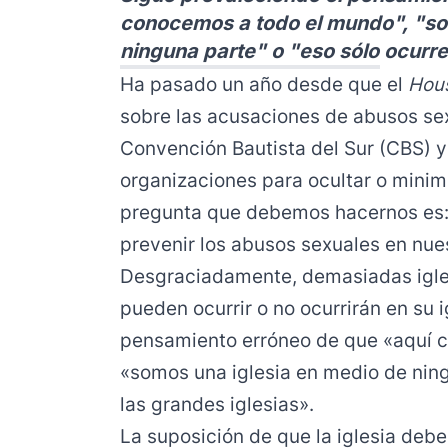
conocemos a todo el mundo", "so
ninguna parte" o "eso sólo ocurre
Ha pasado un año desde que el
Hous
sobre las acusaciones de abusos sexu
Convención Bautista del Sur (CBS) y
organizaciones para ocultar o minimi
pregunta que debemos hacernos es: 
prevenir los abusos sexuales en nues
Desgraciadamente, demasiadas igle
pueden ocurrir o no ocurrirán en su 
pensamiento erróneo de que «aquí 
«somos una iglesia en medio de ning
las grandes iglesias».
La suposición de que la iglesia deb