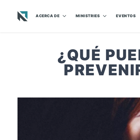
ACERCA DE
MINISTRIES
EVENTOS
Baptist State Convention of North Carolina
¿QUÉ PUE
PREVENI