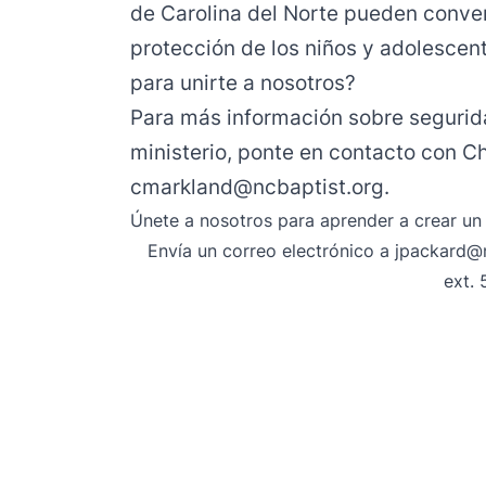
de Carolina del Norte pueden conver
protección de los niños y adolescent
para unirte a nosotros?
Para más información sobre segurida
ministerio, ponte en contacto con C
cmarkland@ncbaptist.org
.
Únete a nosotros para aprender a crear un 
Envía un correo electrónico
a jpackard@n
ext.