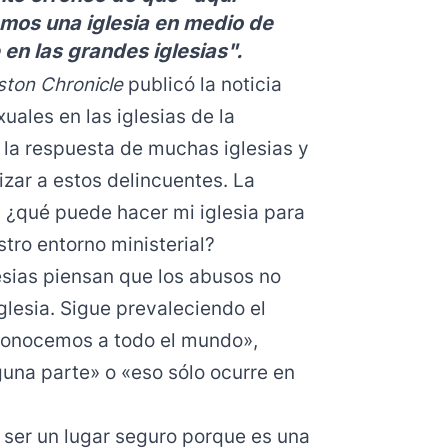
mos una iglesia en medio de
 en las grandes iglesias".
ton Chronicle
publicó la noticia
ales en las iglesias de la
 la respuesta de muchas iglesias y
zar a estos delincuentes. La
¿qué puede hacer mi iglesia para
tro entorno ministerial?
sias piensan que los abusos no
iglesia. Sigue prevaleciendo el
conocemos a todo el mundo»,
una parte» o «eso sólo ocurre en
e ser un lugar seguro porque es una