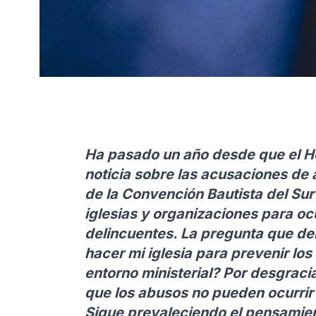
Ha pasado un año desde que el Ho
noticia sobre las acusaciones de 
de la Convención Bautista del Su
iglesias y organizaciones para ocu
delincuentes. La pregunta que d
hacer mi iglesia para prevenir lo
entorno ministerial? Por desgraci
que los abusos no pueden ocurrir o
Sigue prevaleciendo el pensamie