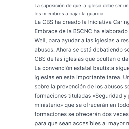
La suposición de que la iglesia debe ser un
los miembros a bajar la guardia.
La CBS ha creado la Iniciativa
Carin
Embrace de la BSCNC ha elaborado 
Well, para ayudar a las iglesias a r
abusos. Ahora se está debatiendo so
CBS de las iglesias que ocultan o da
La convención estatal bautista sigu
iglesias en esta importante tarea. 
sobre la prevención de los abusos se
formaciones tituladas «
Seguridad y 
ministerio
» que se ofrecerán en todo
formaciones se ofrecerán dos veces a
para que sean accesibles al mayor n