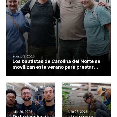
agosto 3, 2026
Los bautistas de Carolina del Norte se
movilizan este verano para prestar
servicio en todo el continente
americano
julio 29, 2026
julio 28, 2026
De la cancha a
¿Listo para