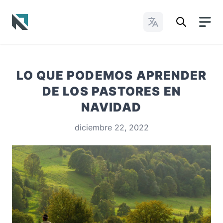
Cambiar idioma
Baptist State Convention of North Carolina
LO QUE PODEMOS APRENDER
DE LOS PASTORES EN
NAVIDAD
diciembre 22, 2022