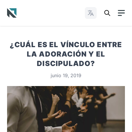
Cambiar idioma
Baptist State Convention of North Carolina
¿CUÁL ES EL VÍNCULO ENTRE
LA ADORACIÓN Y EL
DISCIPULADO?
junio 19, 2019