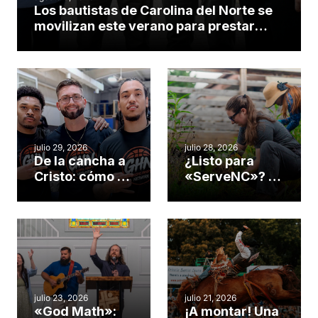
Los bautistas de Carolina del Norte se
movilizan este verano para prestar
servicio en todo el continente
americano
julio 29, 2026
julio 28, 2026
De la cancha a
¿Listo para
Cristo: cómo el
«ServeNC»? 4
gimnasio de
formas de
una iglesia de
potenciar la
Cary se
obra de Dios
convirtió en un
durante la
insólito campo
Semana
misionero te
ServeNC
cuento
julio 23, 2026
julio 21, 2026
«God Math»:
¡A montar! Una