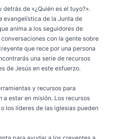
y detrás de «¿Quién es el tuyo?».
va evangelística de la Junta de
ue anima a los seguidores de
 conversaciones con la gente sobre
 creyente que rece por una persona
encontrarás una serie de recursos
es de Jesús en este esfuerzo.
rramientas y recursos para
 a estar en misión. Los recursos
o los líderes de las iglesias pueden
nta para ayudar a los creyentes a