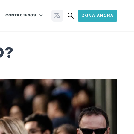
CONTÁCTENOS
DONA AHORA
Cambiar idioma
O?