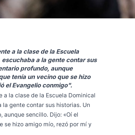
nte a la clase de la Escuela
l, escuchaba a la gente contar sus
entario profundo, aunque
orque tenía un vecino que se hizo
ió el Evangelio conmigo".
 a la clase de la Escuela Dominical
 la gente contar sus historias. Un
aunque sencillo. Dijo: «Oí el
e se hizo amigo mío, rezó por mí y