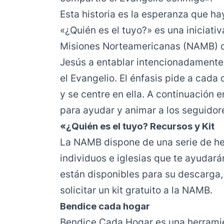
Esta historia es la esperanza que ha
«
¿Quién es el tuyo?
» es una iniciati
Misiones Norteamericanas (NAMB) q
Jesús a entablar intencionadamente
el Evangelio. El énfasis pide a cada
y se centre en ella. A continuación 
para ayudar y animar a los seguidor
«¿Quién es el tuyo? Recursos y Kit
La NAMB dispone de una serie de he
individuos
e
iglesias
que te ayudarán
están disponibles para su descarga, 
solicitar un
kit gratuito
a la NAMB.
Bendice cada hogar
Bendice Cada Hogar
es una herramie