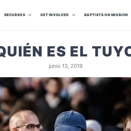
RECURSOS
GET INVOLVED
BAPTISTS ON MISSION
QUIÉN ES EL TUY
junio 13, 2019