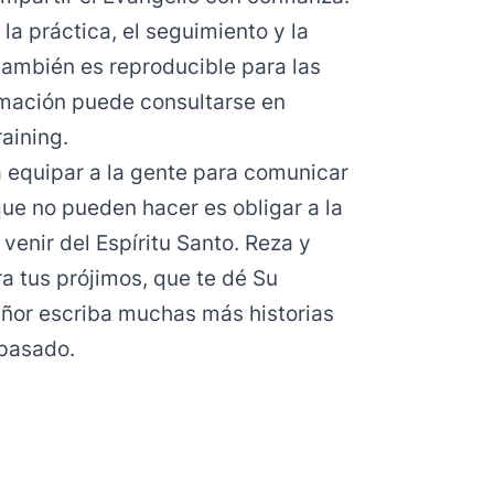
a práctica, el seguimiento y la
también es reproducible para las
ormación puede consultarse en
aining.
 equipar a la gente para comunicar
que no pueden hacer es obligar a la
venir del Espíritu Santo. Reza y
a tus prójimos, que te dé Su
eñor escriba muchas más historias
pasado.