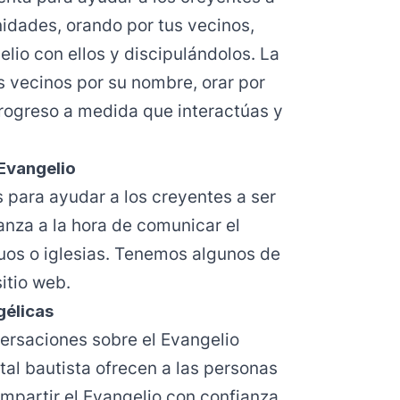
nidades, orando por tus vecinos,
lio con ellos y discipulándolos. La
s vecinos por su nombre, orar por
progreso a medida que interactúas y
Evangelio
para ayudar a los creyentes a ser
nza a la hora de comunicar el
duos o iglesias. Tenemos algunos de
sitio web
.
gélicas
ersaciones sobre el Evangelio
tal bautista ofrecen a las personas
mpartir el Evangelio con confianza.