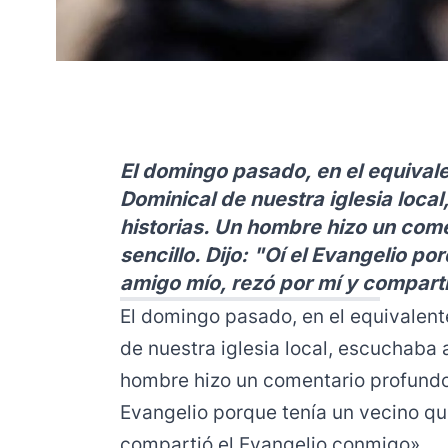
El domingo pasado, en el equivale
Dominical de nuestra iglesia loca
historias. Un hombre hizo un com
sencillo. Dijo: "Oí el Evangelio p
amigo mío, rezó por mí y compart
El domingo pasado, en el equivalente
de nuestra iglesia local, escuchaba a
hombre hizo un comentario profundo, 
Evangelio porque tenía un vecino qu
compartió el Evangelio conmigo».