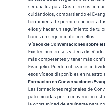
ser una luz para Cristo en sus comu
cuidándolos, compartiendo el Evange
herramienta te permite conocer a tu
ellos y hacer un seguimiento de tu 
haces un seguimiento con ellos.
Vídeos de Conversaciones sobre el 
Existen numerosos vídeos diseñados 
más competentes y tener más confia
Evangelio. Pueden utilizarlos indivi
esos vídeos disponibles en nuestro
Formación en Conversaciones Evan
Las formaciones regionales de Conv
patrocinadas por la convención esta
la oportunidad de equiparse para co