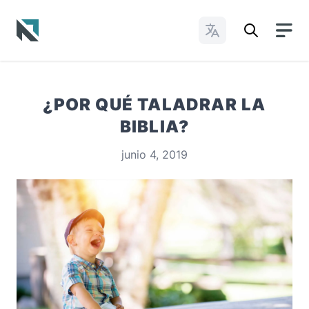
Cambiar idioma
Baptist State Convention of North Carolina
¿POR QUÉ TALADRAR LA
BIBLIA?
junio 4, 2019