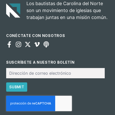
evangelio
oportunidad
Los bautistas de Carolina del Norte
para el
son un movimiento de iglesias que
ministerio
trabajan juntas en una misión común.
CONÉCTATE CON NOSOTROS
SUSCRÍBETE A NUESTRO BOLETÍN
Correo
electrónico
SUBMIT
CAPTCHA