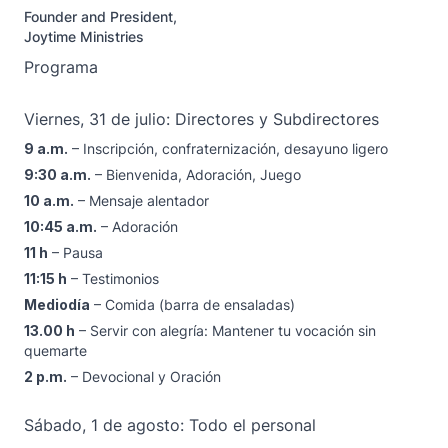
Founder and President,
Joytime Ministries
Programa
Viernes, 31 de julio: Directores y Subdirectores
9 a.m.
– Inscripción, confraternización, desayuno ligero
9:30 a.m.
– Bienvenida, Adoración, Juego
10 a.m.
– Mensaje alentador
10:45 a.m.
– Adoración
11 h
– Pausa
11:15 h
– Testimonios
Mediodía
– Comida (barra de ensaladas)
13.00 h
– Servir con alegría: Mantener tu vocación sin
quemarte
2 p.m.
– Devocional y Oración
Sábado, 1 de agosto: Todo el personal