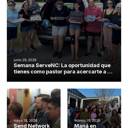
junio 29, 2026
Semana ServeNC: La oportunidad que
tienes como pastor para acercarte a tu
comunidad
mayo 18, 2026
febrero 19, 2026
Send Network
Maná en