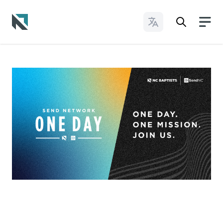
Cambiar idioma
Baptist State Convention of North Carolina