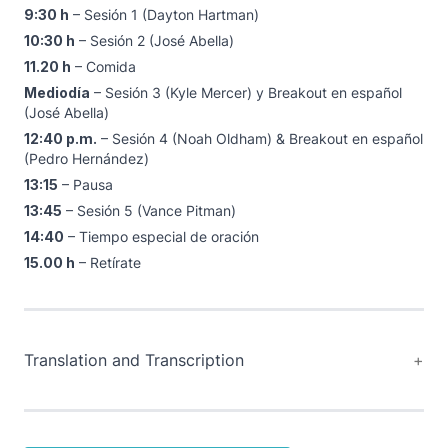
9:30 h
– Sesión 1 (Dayton Hartman)
10:30 h
– Sesión 2 (José Abella)
11.20 h
– Comida
Mediodía
– Sesión 3 (Kyle Mercer) y Breakout en español
(José Abella)
12:40 p.m.
– Sesión 4 (Noah Oldham) & Breakout en español
(Pedro Hernández)
13:15
– Pausa
13:45
– Sesión 5 (Vance Pitman)
14:40
– Tiempo especial de oración
15.00 h
– Retírate
Translation and Transcription