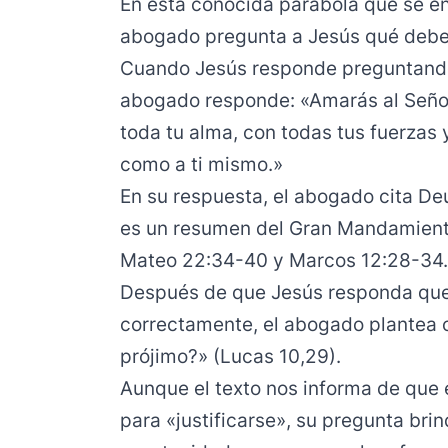
En esta conocida parábola que se e
abogado pregunta a Jesús qué debe 
Cuando Jesús responde preguntando q
abogado responde: «Amarás al Señor
toda tu alma, con todas tus fuerzas 
como a ti mismo.»
En su respuesta, el abogado cita De
es un resumen del Gran Mandamiento
Mateo 22:34-40 y Marcos 12:28-34.
Después de que Jesús responda que
correctamente, el abogado plantea o
prójimo?» (Lucas 10,29).
Aunque el texto nos informa de que 
para «justificarse», su pregunta bri