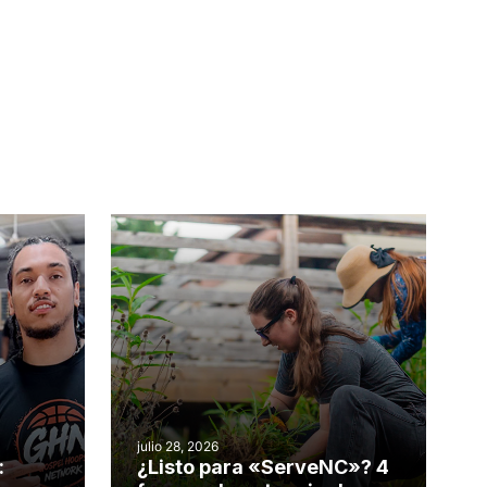
julio 28, 2026
:
¿Listo para «ServeNC»? 4