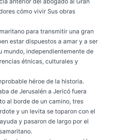
cia anterior del abogado al Gran
ores cómo vivir Sus obras
amaritano para transmitir una gran
ben estar dispuestos a amar y a ser
su mundo, independientemente de
rencias étnicas, culturales y
mprobable héroe de la historia.
ba de Jerusalén a Jericó fuera
o al borde de un camino, tres
rdote y un levita se toparon con el
 ayuda y pasaron de largo por el
 samaritano.