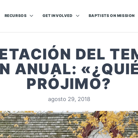
RECURSOS
GET INVOLVED
BAPTISTS ON MISSION
ETACIÓN DEL TE
N ANUAL: «¿QUIÉ
PRÓJIMO?
agosto 29, 2018