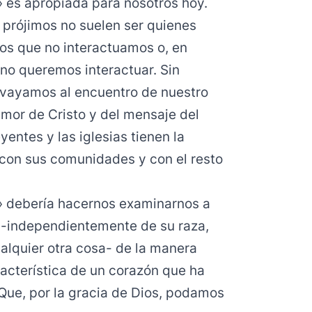
 es apropiada para nosotros hoy.
 prójimos no suelen ser quienes
os que no interactuamos o, en
 no queremos interactuar. Sin
vayamos al encuentro de nuestro
amor de Cristo y del mensaje del
entes y las iglesias tienen la
con sus comunidades y con el resto
» debería hacernos examinarnos a
 -independientemente de su raza,
ualquier otra cosa- de la manera
racterística de un corazón que ha
 Que, por la gracia de Dios, podamos