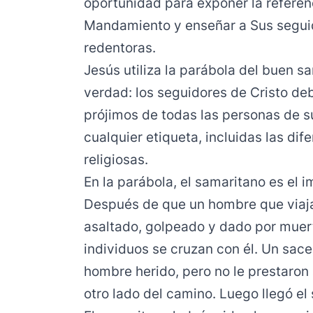
oportunidad para exponer la referen
Mandamiento y enseñar a Sus seguid
redentoras.
Jesús utiliza la parábola del buen s
verdad: los seguidores de Cristo de
prójimos de todas las personas de 
cualquier etiqueta, incluidas las dife
religiosas.
En la parábola, el samaritano es el i
Después de que un hombre que viaja
asaltado, golpeado y dado por muert
individuos se cruzan con él. Un sace
hombre herido, pero no le prestaron
otro lado del camino. Luego llegó el