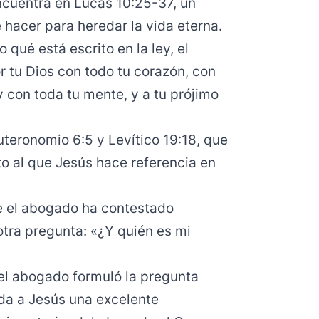
ncuentra en Lucas 10:25-37, un
hacer para heredar la vida eterna.
ué está escrito en la ley, el
 tu Dios con todo tu corazón, con
y con toda tu mente, y a tu prójimo
uteronomio 6:5 y Levítico 19:18, que
 al que Jesús hace referencia en
 el abogado ha contestado
tra pregunta: «¿Y quién es mi
el abogado formuló la pregunta
nda a Jesús una excelente