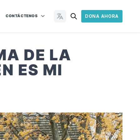
CONTÁCTENOS
DONA AHORA
Cambiar idioma
MA DE LA
N ES MI