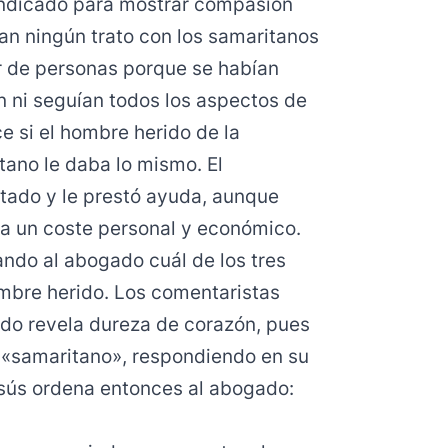
 indicado para mostrar compasión
ían ningún trato con los samaritanos
or de personas porque se habían
 ni seguían todos los aspectos de
e si el hombre herido de la
itano le daba lo mismo. El
itado y le prestó ayuda, aunque
ra un coste personal y económico.
ndo al abogado cuál de los tres
mbre herido. Los comentaristas
ado revela dureza de corazón, pues
a «samaritano», respondiendo en su
Jesús ordena entonces al abogado: