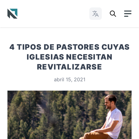
Cambiar idioma
Baptist State Convention of North Carolina
4 TIPOS DE PASTORES CUYAS
IGLESIAS NECESITAN
REVITALIZARSE
abril 15, 2021