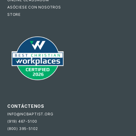
ASÓCIESE CON NOSOTROS
STORE
CONTÁCTENOS
INFO@NCBAPTIST.ORG
(919) 467-5100
(800) 395-5102