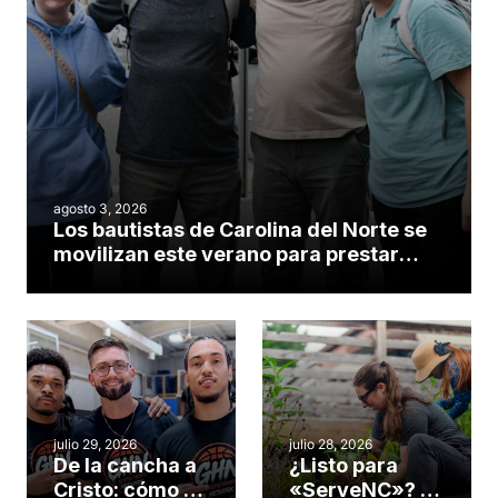
agosto 3, 2026
Los bautistas de Carolina del Norte se
movilizan este verano para prestar
servicio en todo el continente
americano
julio 29, 2026
julio 28, 2026
De la cancha a
¿Listo para
Cristo: cómo el
«ServeNC»? 4