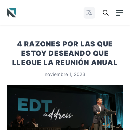
Cambiar idioma
Baptist State Convention of North Carolina
4 RAZONES POR LAS QUE
ESTOY DESEANDO QUE
LLEGUE LA REUNIÓN ANUAL
noviembre 1, 2023