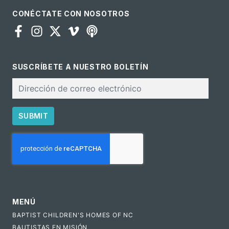
CONÉCTATE CON NOSOTROS
SUSCRÍBETE A NUESTRO BOLETÍN
Correo
electrónico
SUBMIT
CAPTCHA
MENÚ
BAPTIST CHILDREN'S HOMES OF NC
BAUTISTAS EN MISIÓN