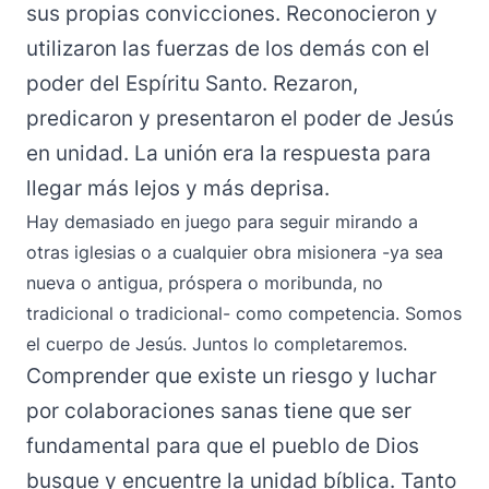
sus propias convicciones. Reconocieron y
utilizaron las fuerzas de los demás con el
poder del Espíritu Santo. Rezaron,
predicaron y presentaron el poder de Jesús
en unidad. La unión era la respuesta para
llegar más lejos y más deprisa.
Hay demasiado en juego para seguir mirando a
otras iglesias o a cualquier obra misionera -ya sea
nueva o antigua, próspera o moribunda, no
tradicional o tradicional- como competencia. Somos
el cuerpo de Jesús. Juntos lo completaremos.
Comprender que existe un riesgo y luchar
por colaboraciones sanas tiene que ser
fundamental para que el pueblo de Dios
busque y encuentre la unidad bíblica. Tanto