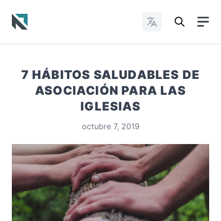
Cambiar idioma
Baptist State Convention of North Carolina
7 HÁBITOS SALUDABLES DE
ASOCIACIÓN PARA LAS
IGLESIAS
octubre 7, 2019