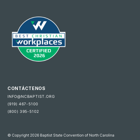
CONTÁCTENOS
INFO@NCBAPTIST.ORG
(919) 467-5100
(800) 395-5102
© Copyright 2026 Baptist State Convention of North Carolina