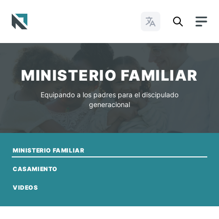
Cambiar idioma
Baptist State Convention of North Carolina
MINISTERIO FAMILIAR
Equipando a los padres para el discipulado
generacional
MINISTERIO FAMILIAR
CASAMIENTO
VIDEOS