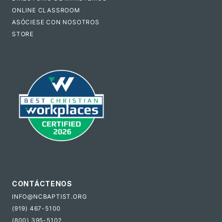
ONLINE CLASSROOM
ASÓCIESE CON NOSOTROS
STORE
CONTÁCTENOS
INFO@NCBAPTIST.ORG
(919) 467-5100
(800) 395-5102