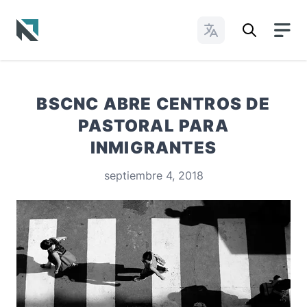
Cambiar idioma
Baptist State Convention of North Carolina
BSCNC ABRE CENTROS DE
PASTORAL PARA
INMIGRANTES
septiembre 4, 2018