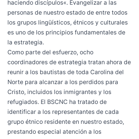
haciendo discípulos
«. Evangelizar a las
personas de nuestro estado de entre todos
los grupos lingüísticos, étnicos y culturales
es uno de los principios fundamentales de
la estrategia.
Como parte del esfuerzo, ocho
coordinadores de estrategia tratan ahora de
reunir a los bautistas de toda Carolina del
Norte para alcanzar a los perdidos para
Cristo, incluidos los inmigrantes y los
refugiados. El BSCNC ha tratado de
identificar a los representantes de cada
grupo étnico residente en nuestro estado,
prestando especial atención a los