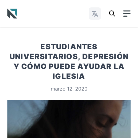
Cambiar idioma
Baptist State Convention of North Carolina
ESTUDIANTES
UNIVERSITARIOS, DEPRESIÓN
Y CÓMO PUEDE AYUDAR LA
IGLESIA
marzo 12, 2020