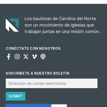
celebra el
rodeo anual en
impacto del
una
evangelio
oportunidad
Los bautistas de Carolina del Norte
para el
son un movimiento de iglesias que
ministerio
trabajan juntas en una misión común.
CONÉCTATE CON NOSOTROS
SUSCRÍBETE A NUESTRO BOLETÍN
Correo
electrónico
SUBMIT
CAPTCHA