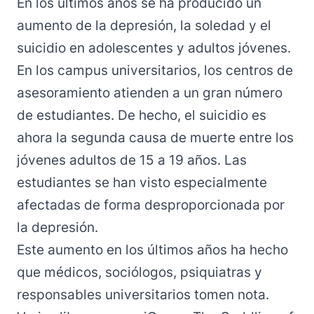
En los últimos años se ha producido un
aumento de la depresión, la soledad y el
suicidio en adolescentes y adultos jóvenes.
En los campus universitarios, los centros de
asesoramiento atienden a un gran número
de estudiantes. De hecho, el suicidio es
ahora la segunda causa de muerte entre los
jóvenes adultos de 15 a 19 años. Las
estudiantes se han visto especialmente
afectadas de forma desproporcionada por
la depresión.
Este aumento en los últimos años ha hecho
que médicos, sociólogos, psiquiatras y
responsables universitarios tomen nota.