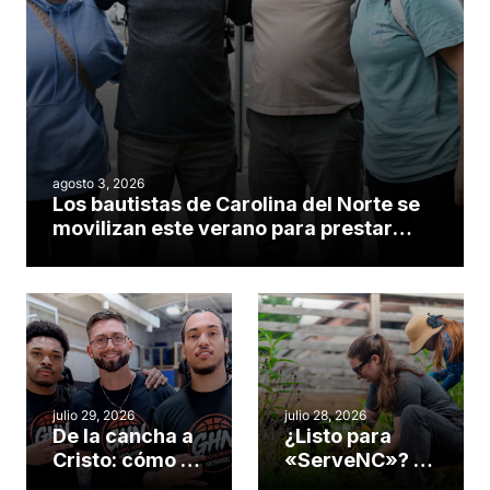
agosto 3, 2026
Los bautistas de Carolina del Norte se
movilizan este verano para prestar
servicio en todo el continente
americano
julio 29, 2026
julio 28, 2026
De la cancha a
¿Listo para
Cristo: cómo el
«ServeNC»? 4
gimnasio de
formas de