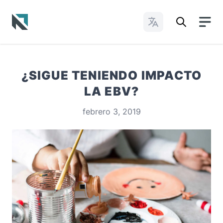
Cambiar idioma
Baptist State Convention of North Carolina
¿SIGUE TENIENDO IMPACTO
LA EBV?
febrero 3, 2019