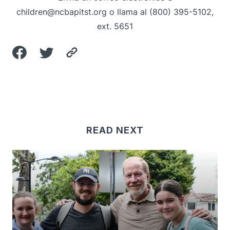
children@ncbapitst.org
o llama al (800) 395-5102,
ext. 5651
READ NEXT