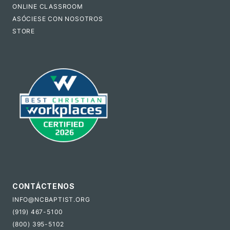
ONLINE CLASSROOM
ASÓCIESE CON NOSOTROS
STORE
CONTÁCTENOS
INFO@NCBAPTIST.ORG
(919) 467-5100
(800) 395-5102