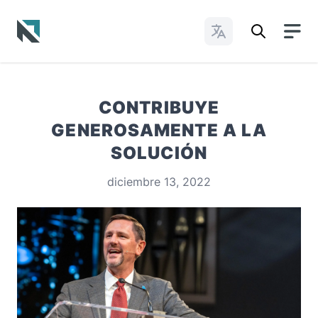
Cambiar idioma
Baptist State Convention of North Carolina
CONTRIBUYE
GENEROSAMENTE A LA
SOLUCIÓN
diciembre 13, 2022