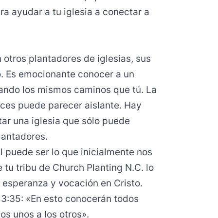
a ayudar a tu iglesia a conectar a
otros plantadores de iglesias, sus
. Es emocionante conocer a un
ando los mismos caminos que tú. La
eces puede parecer aislante. Hay
ar una iglesia que sólo puede
lantadores.
 puede ser lo que inicialmente nos
 tu tribu de Church Planting N.C. lo
 esperanza y vocación en Cristo.
 13:35: «En esto conocerán todos
los unos a los otros».