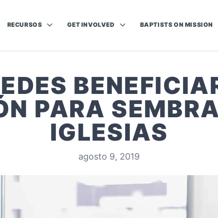
RECURSOS
GET INVOLVED
BAPTISTS ON MISSION
EDES BENEFICIAR
ÓN PARA SEMBRA
IGLESIAS
agosto 9, 2019