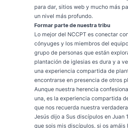
para dar, sitios web y mucho más par
un nivel más profundo.
Formar parte de nuestra tribu
Lo mejor del NCCPT es conectar con 
cónyuges y los miembros del equipo
grupo de personas que están explor
plantación de iglesias es dura y a v
una experiencia compartida de plant
encontrarse en presencia de otros p
Aunque nuestra herencia confesional
una, es la experiencia compartida de
que nos recuerda nuestra verdadera
Jesús dijo a Sus discípulos en Juan
que sois mis discípulos, si os amáis 