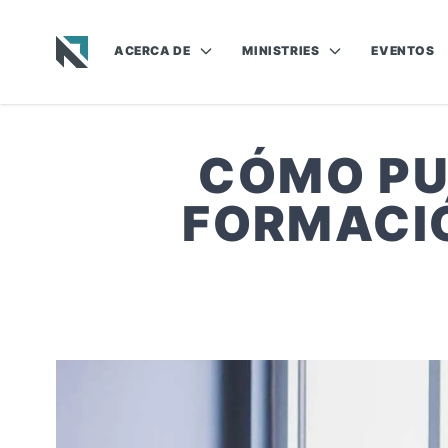
ACERCA DE
MINISTRIES
EVENTOS
Baptist State Convention of North Carolina
CÓMO PU
FORMACI