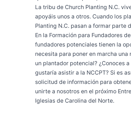
La tribu de Church Planting N.C. vive
apoyáis unos a otros. Cuando los p
Planting N.C. pasan a formar parte de
En la Formación para Fundadores de I
fundadores potenciales tienen la op
necesita para poner en marcha una n
un plantador potencial? ¿Conoces a 
gustaría asistir a la NCCPT? Si es a
solicitud de información
para obtene
unirte a nosotros en el próximo En
Iglesias de Carolina del Norte.