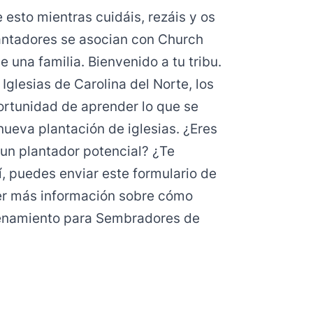
 esto mientras cuidáis, rezáis y os
lantadores se asocian con Church
 una familia. Bienvenido a tu tribu.
glesias de Carolina del Norte, los
ortunidad de aprender lo que se
ueva plantación de iglesias. ¿Eres
un plantador potencial? ¿Te
sí, puedes enviar este
formulario de
r más información sobre cómo
trenamiento para Sembradores de