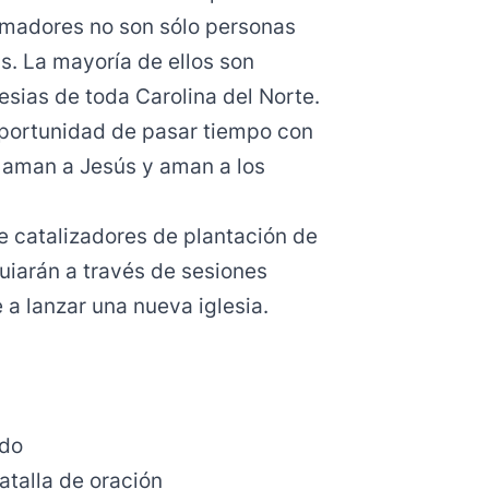
rmadores no son sólo personas
as. La mayoría de ellos son
lesias de toda Carolina del Norte.
 oportunidad de pasar tiempo con
 aman a Jesús y aman a los
e catalizadores de plantación de
uiarán a través de sesiones
a lanzar una nueva iglesia.
ado
atalla de oración