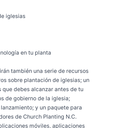
de iglesias
cnología en tu planta
irán también una serie de recursos
ros sobre plantación de iglesias; un
s que debes alcanzar antes de tu
 de gobierno de la iglesia;
 lanzamiento; y un paquete para
adores de Church Planting N.C.
icaciones móviles, aplicaciones