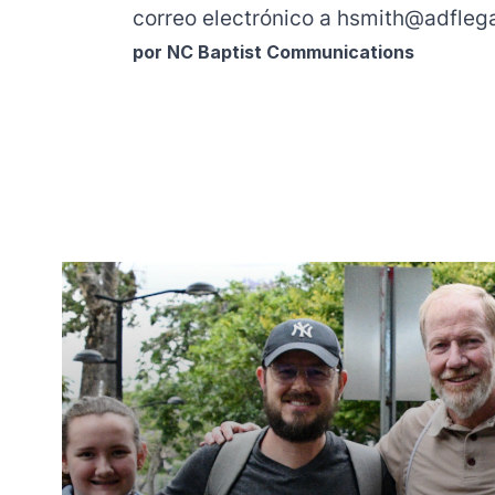
correo electrónico a
hsmith@adflega
por NC Baptist Communications