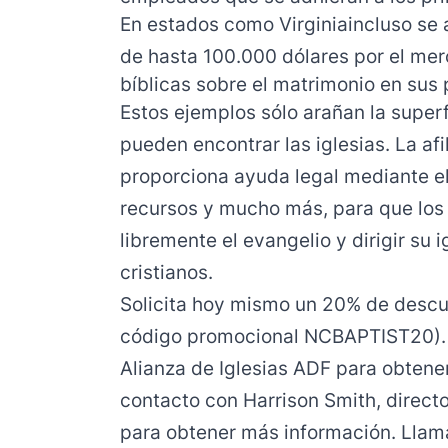
En estados
como Virginia
incluso se
de hasta 100.000 dólares por el mer
bíblicas sobre el matrimonio en sus 
Estos ejemplos sólo arañan la superf
pueden encontrar las iglesias. La afi
proporciona ayuda legal mediante e
recursos y mucho más, para que los 
libremente el evangelio y dirigir su 
cristianos.
Solicita hoy mismo un 20% de descuent
código promocional NCBAPTIST20). 
Alianza de Iglesias ADF
para obtener
contacto con Harrison Smith, direct
para obtener más información. Llam