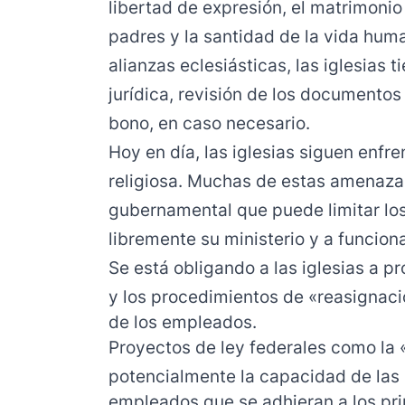
libertad de expresión, el matrimonio 
padres y la santidad de la vida hum
alianzas eclesiásticas, las iglesias 
jurídica, revisión de los documentos
bono, en caso necesario.
Hoy en día, las iglesias siguen enfr
religiosa. Muchas de estas amenazas
gubernamental que puede limitar los 
libremente su ministerio y a funcion
Se está obligando a las iglesias a p
y los procedimientos de «reasignaci
de los empleados.
Proyectos de ley federales como la
potencialmente la capacidad de las i
empleados que se adhieran a los prin