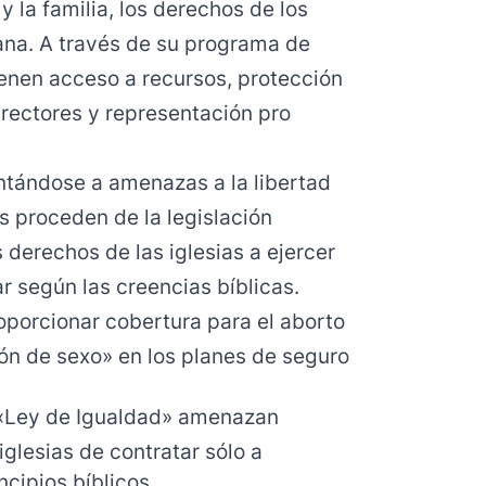
y la familia, los derechos de los
ana. A través de su programa de
tienen acceso a recursos, protección
 rectores y representación pro
entándose a amenazas a la libertad
 proceden de la legislación
derechos de las iglesias a ejercer
ar según las creencias bíblicas.
roporcionar cobertura para el aborto
ón de sexo» en los planes de seguro
 «Ley de Igualdad» amenazan
glesias de contratar sólo a
cipios bíblicos.