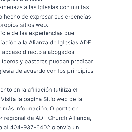
 amenaza a las iglesias con multas
o hecho de expresar sus creencias
propios sitios web.
icie de las experiencias que
liación a la Alianza de Iglesias ADF
l acceso directo a abogados,
líderes y pastores puedan predicar
iglesia de acuerdo con los principios
o en la afiliación (utiliza el
Visita la página
Sitio web de la
 más información. O ponte en
or regional de ADF Church Alliance,
a al 404-937-6402 o envía un