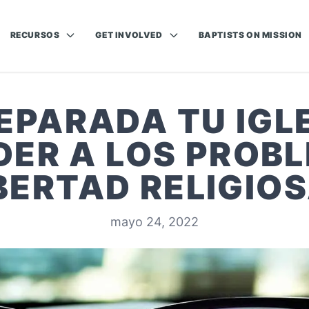
RECURSOS
GET INVOLVED
BAPTISTS ON MISSION
EPARADA TU IGL
ER A LOS PROB
BERTAD RELIGIO
mayo 24, 2022