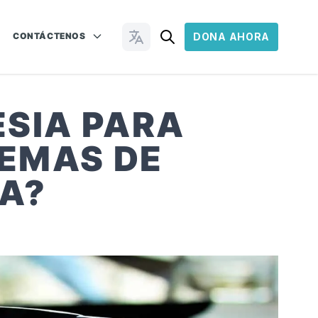
CONTÁCTENOS
DONA AHORA
Cambiar idioma
ESIA PARA
LEMAS DE
SA?