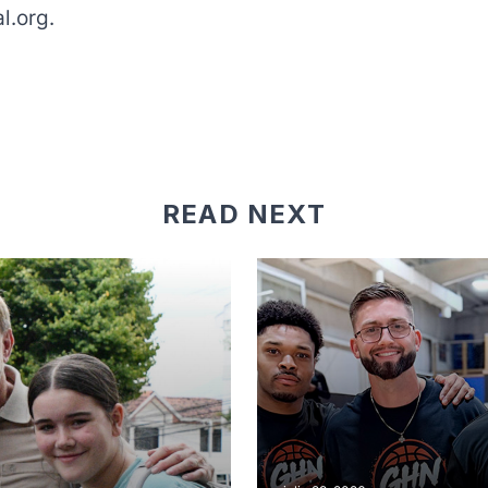
l.org
.
READ NEXT