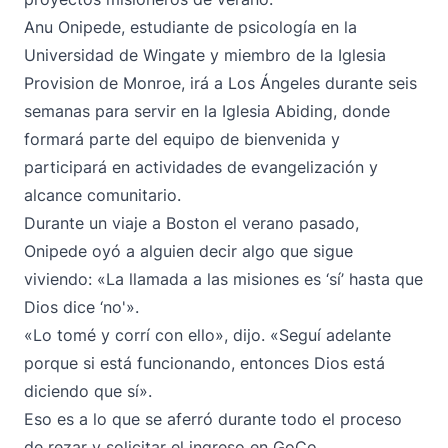
Anu Onipede, estudiante de psicología en la
Universidad de Wingate y miembro de la Iglesia
Provision de Monroe, irá a Los Ángeles durante seis
semanas para servir en la Iglesia Abiding, donde
formará parte del equipo de bienvenida y
participará en actividades de evangelización y
alcance comunitario.
Durante un viaje a Boston el verano pasado,
Onipede oyó a alguien decir algo que sigue
viviendo: «La llamada a las misiones es ‘sí’ hasta que
Dios dice ‘no'».
«Lo tomé y corrí con ello», dijo. «Seguí adelante
porque si está funcionando, entonces Dios está
diciendo que sí».
Eso es a lo que se aferró durante todo el proceso
de rezar y solicitar el ingreso en GoCo.