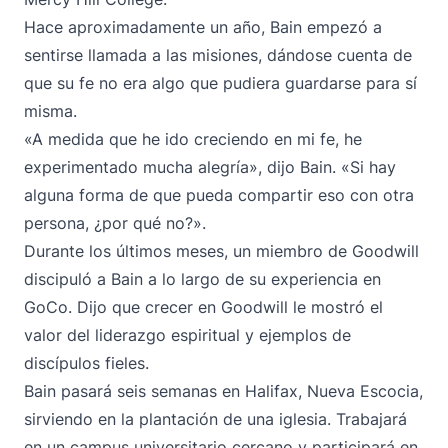
Hace aproximadamente un año, Bain empezó a
sentirse llamada a las misiones, dándose cuenta de
que su fe no era algo que pudiera guardarse para sí
misma.
«A medida que he ido creciendo en mi fe, he
experimentado mucha alegría», dijo Bain. «Si hay
alguna forma de que pueda compartir eso con otra
persona, ¿por qué no?».
Durante los últimos meses, un miembro de Goodwill
discipuló a Bain a lo largo de su experiencia en
GoCo. Dijo que crecer en Goodwill le mostró el
valor del liderazgo espiritual y ejemplos de
discípulos fieles.
Bain pasará seis semanas en Halifax, Nueva Escocia,
sirviendo en la plantación de una iglesia. Trabajará
en un campus universitario cercano y participará en