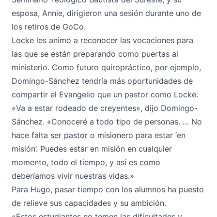
esposa, Annie, dirigieron una sesión durante uno de
los retiros de GoCo.
Locke les animó a reconocer las vocaciones para
las que se están preparando como puertas al
ministerio. Como futuro quiropráctico, por ejemplo,
Domingo-Sánchez tendría más oportunidades de
compartir el Evangelio que un pastor como Locke.
«Va a estar rodeado de creyentes», dijo Domingo-
Sánchez. «Conoceré a todo tipo de personas. … No
hace falta ser pastor o misionero para estar ‘en
misión’. Puedes estar en misión en cualquier
momento, todo el tiempo, y así es como
deberíamos vivir nuestras vidas.»
Para Hugo, pasar tiempo con los alumnos ha puesto
de relieve sus capacidades y su ambición.
«Estos estudiantes no temen las dificultades y