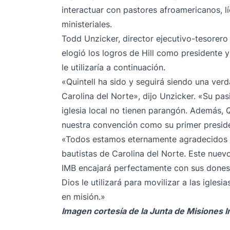
interactuar con pastores afroamericanos, lí
ministeriales.
Todd Unzicker, director ejecutivo-tesorero 
elogió los logros de Hill como presidente 
le utilizaría a continuación.
«Quintell ha sido y seguirá siendo una ver
Carolina del Norte», dijo Unzicker. «Su pa
iglesia local no tienen parangón. Además, Q
nuestra convención como su primer presid
«Todos estamos eternamente agradecidos por
bautistas de Carolina del Norte. Este nuev
IMB encajará perfectamente con sus dones
Dios le utilizará para movilizar a las igle
en misión.»
Imagen cortesía de la Junta de Misiones I