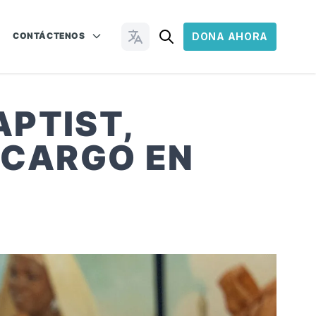
CONTÁCTENOS
DONA AHORA
Cambiar idioma
APTIST,
U CARGO EN