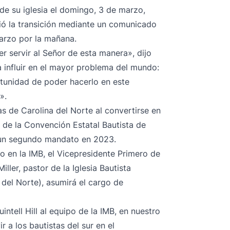
 de su iglesia el domingo, 3 de marzo,
ció la transición mediante un comunicado
marzo por la mañana.
 servir al Señor de esta manera», dijo
ra influir en el mayor problema del mundo:
rtunidad de poder hacerlo en este
».
as de
Carolina del Norte al convertirse en
 de la Convención Estatal Bautista de
a un segundo mandato en 2023.
o en la IMB, el Vicepresidente Primero de
ller, pastor de la Iglesia Bautista
del Norte), asumirá el cargo de
ntell Hill al equipo de la IMB, en nuestro
 a los bautistas del sur en el