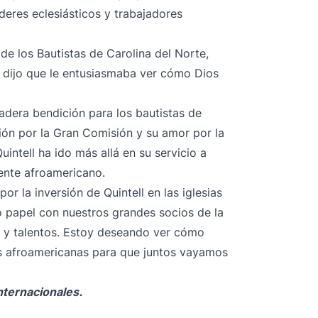
deres eclesiásticos y trabajadores
de los Bautistas de Carolina del Norte,
y dijo que le entusiasmaba ver cómo Dios
dadera bendición para los bautistas de
sión por la Gran Comisión y su amor por la
uintell ha ido más allá en su servicio a
ente afroamericano.
 la inversión de Quintell en las iglesias
o papel con nuestros grandes socios de la
 y talentos. Estoy deseando ver cómo
sias afroamericanas para que juntos vayamos
nternacionales.