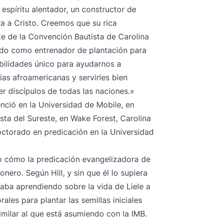
 espíritu alentador, un constructor de
a a Cristo. Creemos que su rica
te de la Convención Bautista de Carolina
ido como entrenador de plantación para
bilidades único para ayudarnos a
as afroamericanas y servirles bien
r discípulos de todas las naciones.»
enció en la Universidad de Mobile, en
sta del Sureste, en Wake Forest, Carolina
octorado en predicación en la Universidad
do cómo la predicación evangelizadora de
ero. Según Hill, y sin que él lo supiera
taba aprendiendo sobre la vida de Liele a
ales para plantar las semillas iniciales
similar al que está asumiendo con la IMB.