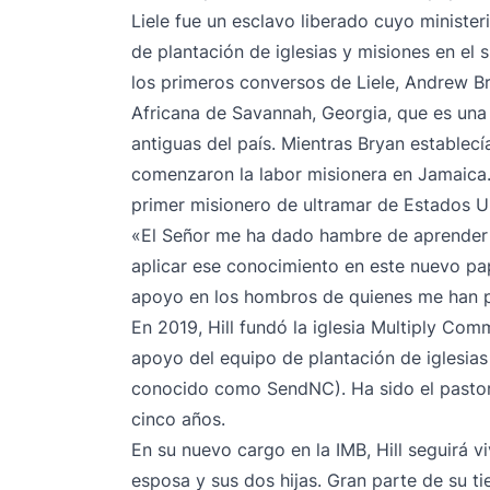
Liele fue un esclavo liberado cuyo minist
de plantación de iglesias y misiones en el
los primeros conversos de Liele, Andrew Bry
Africana de Savannah, Georgia, que es un
antiguas del país. Mientras Bryan establecía
comenzaron la labor misionera en Jamaica
primer misionero de ultramar de Estados U
«El Señor me ha dado hambre de aprender m
aplicar ese conocimiento en este nuevo pap
apoyo en los hombros de quienes me han 
En 2019, Hill fundó la iglesia Multiply Com
apoyo del equipo de plantación de iglesias
conocido como SendNC
). Ha sido el pasto
cinco años.
En su nuevo cargo en la IMB, Hill seguirá v
esposa y sus dos hijas. Gran parte de su ti