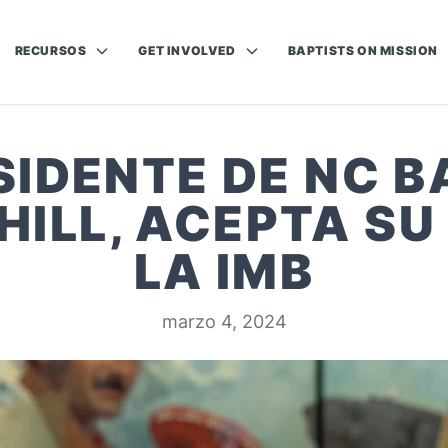
RECURSOS
GET INVOLVED
BAPTISTS ON MISSION
SIDENTE DE NC B
HILL, ACEPTA S
LA IMB
marzo 4, 2024