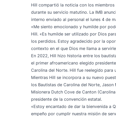
Hill compartió la noticia con los miembros
durante su servicio matutino. La IMB anun
interno enviado al personal el lunes 4 de 
«Me siento emocionado y humilde por poder
Hill. «Es humilde ser utilizado por Dios pa
los perdidos. Estoy agradecido por la opo
contexto en el que Dios me llama a servirle
En 2022, Hill
hizo historia entre los bautist
el primer afroamericano elegido presidente
Carolina del Norte. Hill fue reelegido par
Mientras Hill se incorpora a su nuevo puest
los Bautistas de Carolina del Norte, Jason Mi
Misionera Dutch Cove de Canton (Carolina 
presidente de la convención estatal.
«Estoy encantado de dar la bienvenida a Qui
empeño por cumplir nuestra misión de servir