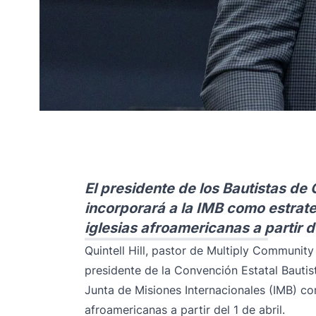
El presidente de los Bautistas de C
incorporará a la IMB como estrate
iglesias afroamericanas a partir de
Quintell Hill, pastor de Multiply Communit
presidente de la Convención Estatal Bautist
Junta de Misiones Internacionales (IMB) co
afroamericanas a partir del 1 de abril.