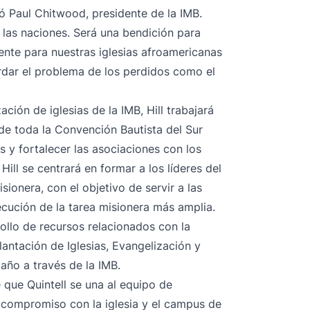
ó Paul Chitwood, presidente de la IMB.
 a las naciones. Será una bendición para
mente para nuestras iglesias afroamericanas
rdar el problema de los perdidos como el
ción de iglesias de la IMB, Hill trabajará
de toda la Convención Bautista del Sur
s y fortalecer las asociaciones con los
ill se centrará en formar a los líderes del
isionera, con el objetivo de servir a las
ecución de la tarea misionera más amplia.
rollo de recursos relacionados con la
Plantación de Iglesias, Evangelización y
 año a través de la IMB.
ue Quintell se una al equipo de
e compromiso con la iglesia y el campus de