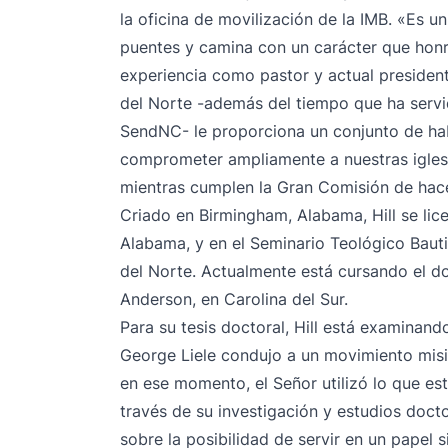
la oficina de movilización de la IMB. «Es un
puentes y camina con un carácter que honr
experiencia como pastor y actual presiden
del Norte -además del tiempo que ha serv
SendNC- le proporciona un conjunto de ha
comprometer ampliamente a nuestras iglesi
mientras cumplen la Gran Comisión de hace
Criado en Birmingham, Alabama, Hill se lic
Alabama, y en el Seminario Teológico Bauti
del Norte. Actualmente está cursando el d
Anderson, en Carolina del Sur.
Para su tesis doctoral, Hill está examinan
George Liele condujo a un movimiento mision
en ese momento, el Señor utilizó lo que es
través de su investigación y estudios doctor
sobre la posibilidad de servir en un papel 