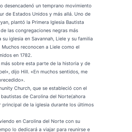
erio desencadenó un temprano movimiento
 sur de Estados Unidos y más allá. Uno de
an, plantó la Primera Iglesia Bautista
a de las congregaciones negras más
 su iglesia en Savannah, Liele y su familia
. Muchos reconocen a Liele como el
nidos en 1782.
ás sobre esta parte de la historia y de
el», dijo Hill. «En muchos sentidos, me
precedido».
munity Church, que se estableció con el
 bautistas de Carolina del Norte
(ahora
r principal de la iglesia durante los últimos
iviendo en Carolina del Norte con su
empo lo dedicará a viajar para reunirse e