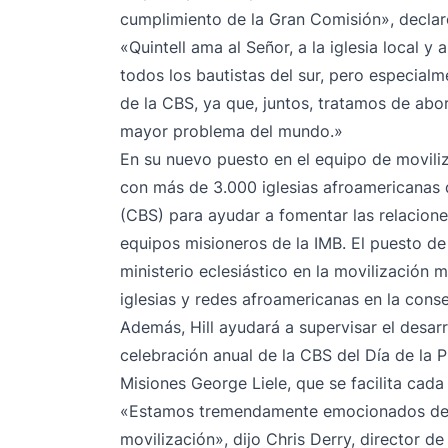
cumplimiento de la Gran Comisión», declar
«Quintell ama al Señor, a la iglesia local y
todos los bautistas del sur, pero especial
de la CBS, ya que, juntos, tratamos de abo
mayor problema del mundo.»
En su nuevo puesto en el equipo de moviliza
con más de 3.000 iglesias afroamericanas 
(CBS) para ayudar a fomentar las relacione
equipos misioneros de la IMB. El puesto de H
ministerio eclesiástico en la movilización m
iglesias y redes afroamericanas en la cons
Además, Hill ayudará a supervisar el desar
celebración anual de la CBS
del Día de la 
Misiones George Liele
, que se facilita cada
«Estamos tremendamente emocionados de q
movilización», dijo Chris Derry, director d